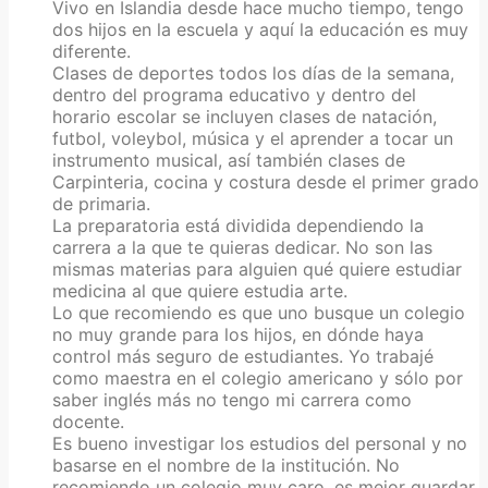
Vivo en Islandia desde hace mucho tiempo, tengo
dos hijos en la escuela y aquí la educación es muy
diferente.
Clases de deportes todos los días de la semana,
dentro del programa educativo y dentro del
horario escolar se incluyen clases de natación,
futbol, voleybol, música y el aprender a tocar un
instrumento musical, así también clases de
Carpinteria, cocina y costura desde el primer grado
de primaria.
La preparatoria está dividida dependiendo la
carrera a la que te quieras dedicar. No son las
mismas materias para alguien qué quiere estudiar
medicina al que quiere estudia arte.
Lo que recomiendo es que uno busque un colegio
no muy grande para los hijos, en dónde haya
control más seguro de estudiantes. Yo trabajé
como maestra en el colegio americano y sólo por
saber inglés más no tengo mi carrera como
docente.
Es bueno investigar los estudios del personal y no
basarse en el nombre de la institución. No
recomiendo un colegio muy caro, es mejor guardar