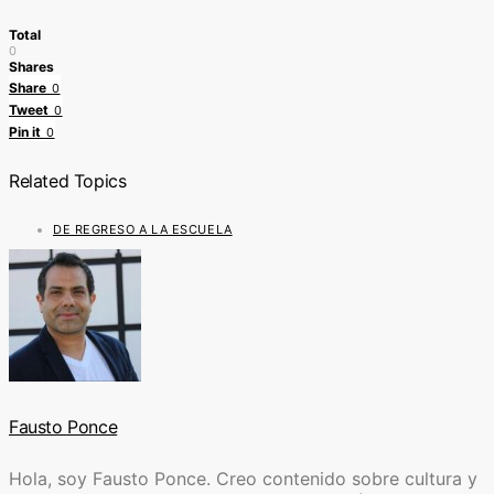
Total
0
Shares
Share
0
Tweet
0
Pin it
0
Related Topics
DE REGRESO A LA ESCUELA
Fausto Ponce
Hola, soy Fausto Ponce. Creo contenido sobre cultura y