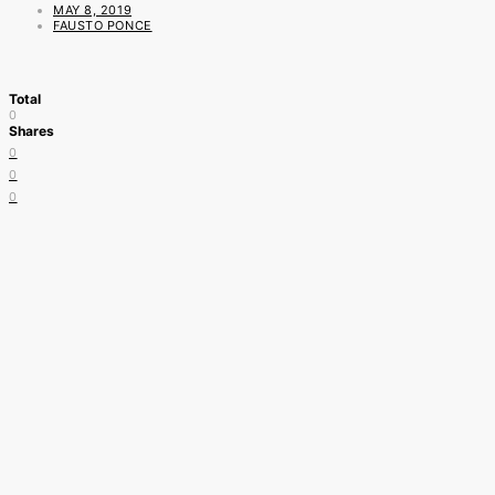
MAY 8, 2019
FAUSTO PONCE
Total
0
Shares
0
0
0