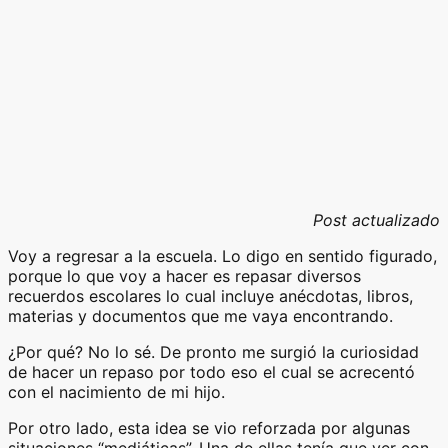
Post actualizado
Voy a regresar a la escuela. Lo digo en sentido figurado,
porque lo que voy a hacer es repasar diversos
recuerdos escolares lo cual incluye anécdotas, libros,
materias y documentos que me vaya encontrando.
¿Por qué? No lo sé. De pronto me surgió la curiosidad
de hacer un repaso por todo eso el cual se acrecentó
con el nacimiento de mi hijo.
Por otro lado, esta idea se vio reforzada por algunas
situaciones “mediáticas”. Una de ellas tenía que ver con