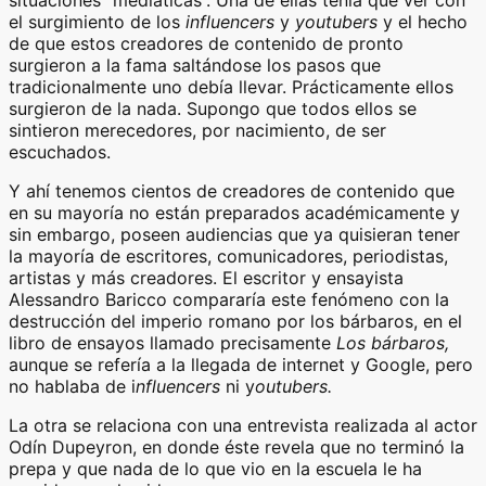
el surgimiento de los
influencers
y
youtubers
y el hecho
de que estos creadores de contenido de pronto
surgieron a la fama saltándose los pasos que
tradicionalmente uno debía llevar. Prácticamente ellos
surgieron de la nada. Supongo que todos ellos se
sintieron merecedores, por nacimiento, de ser
escuchados.
Y ahí tenemos cientos de creadores de contenido que
en su mayoría no están preparados académicamente y
sin embargo, poseen audiencias que ya quisieran tener
la mayoría de escritores, comunicadores, periodistas,
artistas y más creadores. El escritor y ensayista
Alessandro Baricco compararía este fenómeno con la
destrucción del imperio romano por los bárbaros, en el
libro de ensayos llamado precisamente
Los bárbaros,
aunque se refería a la llegada de internet y Google, pero
no hablaba de i
nfluencers
ni y
outubers.
La otra se relaciona con una entrevista realizada al actor
Odín Dupeyron, en donde éste revela que no terminó la
prepa y que nada de lo que vio en la escuela le ha