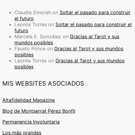
Claudia Dinorah
on
Soltar el pasado para construir
el futuro
Leonila Torres
on
Soltar el pasado para construir el
futuro
Marcela E. González
on
Gracias al Tarot y sus
mundos posibles
Fausto Ponce
on
Gracias al Tarot y sus mundos
posibles
Leonila Torres
on
Gracias al Tarot y sus mundos
posibles
MIS WEBSITES ASOCIADOS
Altafidelidad Magazine
Blog de Montserrat Pérez Bonfil
Permanencia Involuntaria
Los más grandes