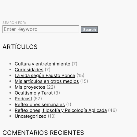
SEARCH FOR:
Search
ARTÍCULOS
Cultura y entretenimiento
(7)
Curiosidades
(7)
La vida según Fausto Ponce
(15)
Mis artículos en otros medios
(15)
Mis proyectos
(22)
Ocultismo y Tarot
(3)
Podcast
(57)
Reflexiones semanales
(1)
Reflexiones, filosofía y Psicología Aplicada
(46)
Uncategorized
(10)
COMENTARIOS RECIENTES