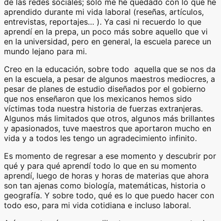
de las redes sociales; sólo me he quedado con lo que he
aprendido durante mi vida laboral (reseñas, artículos,
entrevistas, reportajes… ). Ya casi ni recuerdo lo que
aprendí en la prepa, un poco más sobre aquello que vi
en la universidad, pero en general, la escuela parece un
mundo lejano para mi.
Creo en la educación, sobre todo aquella que se nos da
en la escuela, a pesar de algunos maestros mediocres, a
pesar de planes de estudio diseñados por el gobierno
que nos enseñaron que los mexicanos hemos sido
víctimas toda nuestra historia de fuerzas extranjeras.
Algunos más limitados que otros, algunos más brillantes
y apasionados, tuve maestros que aportaron mucho en
vida y a todos les tengo un agradecimiento infinito.
Es momento de regresar a ese momento y descubrir por
qué y para qué aprendí todo lo que en su momento
aprendí, luego de horas y horas de materias que ahora
son tan ajenas como biología, matemáticas, historia o
geografía. Y sobre todo, qué es lo que puedo hacer con
todo eso, para mi vida cotidiana e incluso laboral.