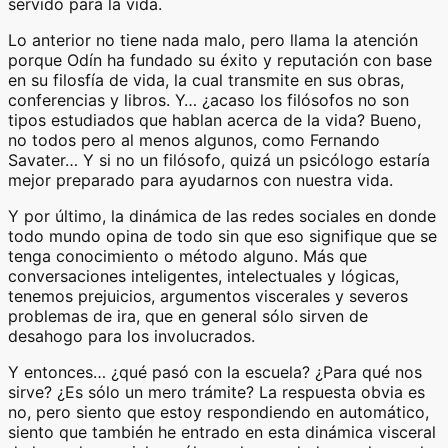
servido para la vida.
Lo anterior no tiene nada malo, pero llama la atención
porque Odín ha fundado su éxito y reputación con base
en su filosfía de vida, la cual transmite en sus obras,
conferencias y libros. Y… ¿acaso los filósofos no son
tipos estudiados que hablan acerca de la vida? Bueno,
no todos pero al menos algunos, como Fernando
Savater… Y si no un filósofo, quizá un psicólogo estaría
mejor preparado para ayudarnos con nuestra vida.
Y por último, la dinámica de las redes sociales en donde
todo mundo opina de todo sin que eso signifique que se
tenga conocimiento o método alguno. Más que
conversaciones inteligentes, intelectuales y lógicas,
tenemos prejuicios, argumentos viscerales y severos
problemas de ira, que en general sólo sirven de
desahogo para los involucrados.
Y entonces… ¿qué pasó con la escuela? ¿Para qué nos
sirve? ¿Es sólo un mero trámite? La respuesta obvia es
no, pero siento que estoy respondiendo en automático,
siento que también he entrado en esta dinámica visceral