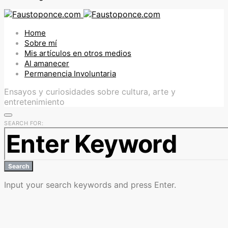
Home
Sobre mí
Mis artículos en otros medios
Al amanecer
Permanencia Involuntaria
Ensayos y curiosidades sobre cultura, arte y
entretenimiento
SEARCH FOR:
Search
Input your search keywords and press Enter.