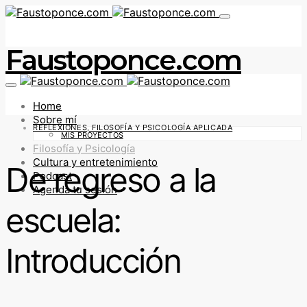
Faustoponce.com
Home
Sobre mí
REFLEXIONES, FILOSOFÍA Y PSICOLOGÍA APLICADA
MIS PROYECTOS
Filosofía y Psicología
Cultura y entretenimiento
De regreso a la
Podcast
Agenda tu sesión
escuela:
Introducción