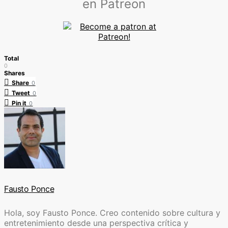
en Patreon
Total
0
Shares
Share
0
Tweet
0
Pin it
0
Fausto Ponce
Hola, soy Fausto Ponce. Creo contenido sobre cultura y
entretenimiento desde una perspectiva crítica y