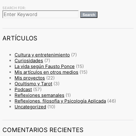
SEARCH FOR:
Search
ARTÍCULOS
Cultura y entretenimiento
(7)
Curiosidades
(7)
La vida según Fausto Ponce
(15)
Mis artículos en otros medios
(15)
Mis proyectos
(22)
Ocultismo y Tarot
(3)
Podcast
(57)
Reflexiones semanales
(1)
Reflexiones, filosofía y Psicología Aplicada
(46)
Uncategorized
(10)
COMENTARIOS RECIENTES