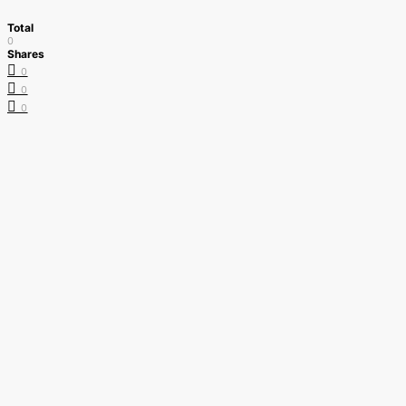
Total
0
Shares
0
0
0