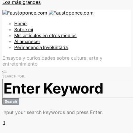
Los más grandes
Home
Sobre mí
Mis artículos en otros medios
Al amanecer
Permanencia Involuntaria
Ensayos y curiosidades sobre cultura, arte y
entretenimiento
SEARCH FOR:
Search
Input your search keywords and press Enter.