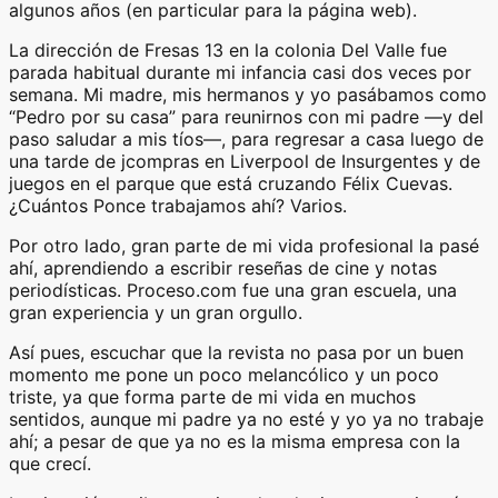
algunos años (en particular para la página web).
La dirección de Fresas 13 en la colonia Del Valle fue
parada habitual durante mi infancia casi dos veces por
semana. Mi madre, mis hermanos y yo pasábamos como
“Pedro por su casa” para reunirnos con mi padre —y del
paso saludar a mis tíos—, para regresar a casa luego de
una tarde de jcompras en Liverpool de Insurgentes y de
juegos en el parque que está cruzando Félix Cuevas.
¿Cuántos Ponce trabajamos ahí? Varios.
Por otro lado, gran parte de mi vida profesional la pasé
ahí, aprendiendo a escribir reseñas de cine y notas
periodísticas. Proceso.com fue una gran escuela, una
gran experiencia y un gran orgullo.
Así pues, escuchar que la revista no pasa por un buen
momento me pone un poco melancólico y un poco
triste, ya que forma parte de mi vida en muchos
sentidos, aunque mi padre ya no esté y yo ya no trabaje
ahí; a pesar de que ya no es la misma empresa con la
que crecí.