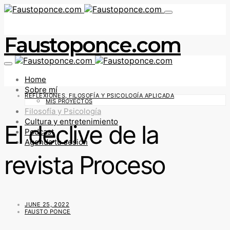
Faustoponce.com
Home
Sobre mí
REFLEXIONES, FILOSOFÍA Y PSICOLOGÍA APLICADA
MIS PROYECTOS
Filosofía y Psicología
Cultura y entretenimiento
El declive de la
Podcast
Agenda tu sesión
revista Proceso
JUNE 25, 2022
FAUSTO PONCE