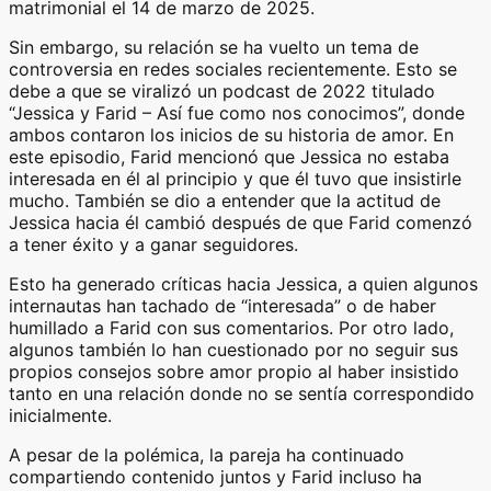
matrimonial el 14 de marzo de 2025.
Sin embargo, su relación se ha vuelto un tema de
controversia en redes sociales recientemente. Esto se
debe a que se viralizó un podcast de 2022 titulado
“Jessica y Farid – Así fue como nos conocimos”, donde
ambos contaron los inicios de su historia de amor. En
este episodio, Farid mencionó que Jessica no estaba
interesada en él al principio y que él tuvo que insistirle
mucho. También se dio a entender que la actitud de
Jessica hacia él cambió después de que Farid comenzó
a tener éxito y a ganar seguidores.
Esto ha generado críticas hacia Jessica, a quien algunos
internautas han tachado de “interesada” o de haber
humillado a Farid con sus comentarios. Por otro lado,
algunos también lo han cuestionado por no seguir sus
propios consejos sobre amor propio al haber insistido
tanto en una relación donde no se sentía correspondido
inicialmente.
A pesar de la polémica, la pareja ha continuado
compartiendo contenido juntos y Farid incluso ha