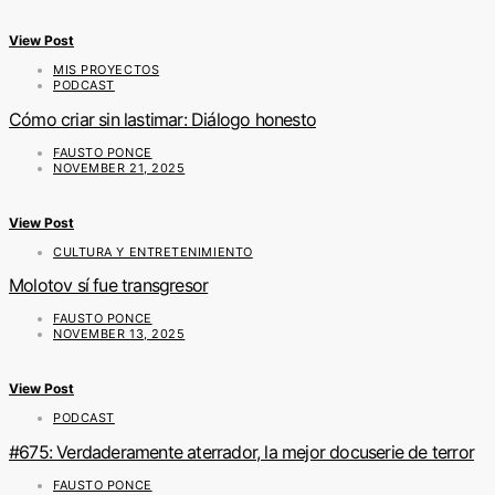
View Post
MIS PROYECTOS
PODCAST
Cómo criar sin lastimar: Diálogo honesto
FAUSTO PONCE
NOVEMBER 21, 2025
View Post
CULTURA Y ENTRETENIMIENTO
Molotov sí fue transgresor
FAUSTO PONCE
NOVEMBER 13, 2025
View Post
PODCAST
#675: Verdaderamente aterrador, la mejor docuserie de terror
FAUSTO PONCE