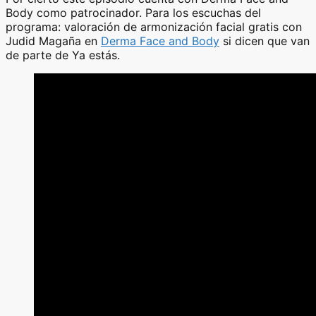
Body como patrocinador. Para los escuchas del
programa: valoración de armonización facial gratis con
Judid Magaña en
Derma Face and Body
si dicen que van
de parte de Ya estás.