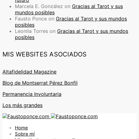
Marcela E. González
on
Gracias al Tarot y sus
mundos posibles
Fausto Ponce
on
Gracias al Tarot y sus mundos
posibles
Leonila Torres
on
Gracias al Tarot y sus mundos
posibles
MIS WEBSITES ASOCIADOS
Altafidelidad Magazine
Blog de Montserrat Pérez Bonfil
Permanencia Involuntaria
Los más grandes
Home
Sobre mí