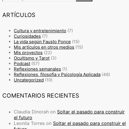
ARTÍCULOS
Cultura y entretenimiento
(7)
Curiosidades
(7)
La vida según Fausto Ponce
(15)
Mis artículos en otros medios
(15)
Mis proyectos
(22)
Ocultismo y Tarot
(3)
Podcast
(57)
Reflexiones semanales
(1)
Reflexiones, filosofía y Psicología Aplicada
(46)
Uncategorized
(10)
COMENTARIOS RECIENTES
Claudia Dinorah
on
Soltar el pasado para construir
el futuro
Leonila Torres
on
Soltar el pasado para construir el
futuro