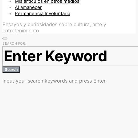
Mis artículos en otros medios
Al amanecer
Permanencia Involuntaria
Ensayos y curiosidades sobre cultura, arte y
entretenimiento
SEARCH FOR:
Search
Input your search keywords and press Enter.