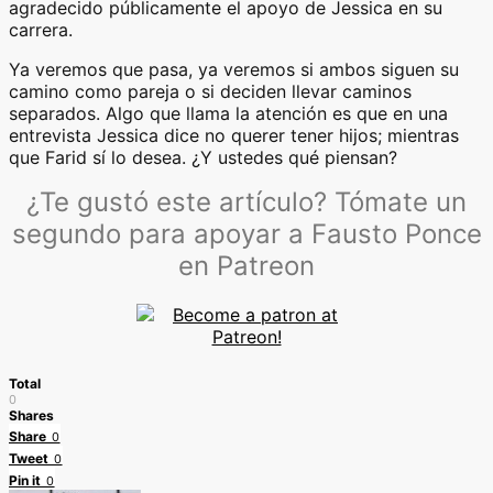
agradecido públicamente el apoyo de Jessica en su
carrera.
Ya veremos que pasa, ya veremos si ambos siguen su
camino como pareja o si deciden llevar caminos
separados. Algo que llama la atención es que en una
entrevista Jessica dice no querer tener hijos; mientras
que Farid sí lo desea. ¿Y ustedes qué piensan?
¿Te gustó este artículo? Tómate un
segundo para apoyar a Fausto Ponce
en Patreon
Total
0
Shares
Share
0
Tweet
0
Pin it
0