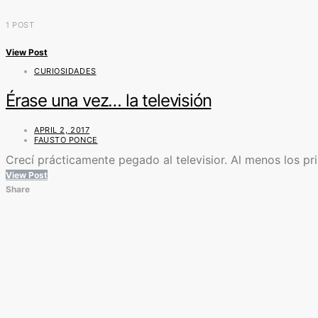
1 POST
View Post
CURIOSIDADES
Érase una vez… la televisión
APRIL 2, 2017
FAUSTO PONCE
Crecí prácticamente pegado al televisior. Al menos los pr
View Post
Share