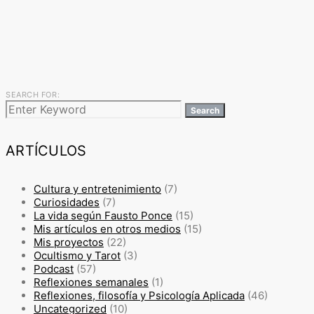
SEARCH FOR:
Search
ARTÍCULOS
Cultura y entretenimiento
(7)
Curiosidades
(7)
La vida según Fausto Ponce
(15)
Mis artículos en otros medios
(15)
Mis proyectos
(22)
Ocultismo y Tarot
(3)
Podcast
(57)
Reflexiones semanales
(1)
Reflexiones, filosofía y Psicología Aplicada
(46)
Uncategorized
(10)