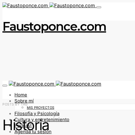
Faustoponce.com
Home
Sobre mí
POSTS BY TAG
MIS PROYECTOS
Filosofía y Psicología
Historia
Cultura y entretenimiento
Podcast
Agenda tu sesión