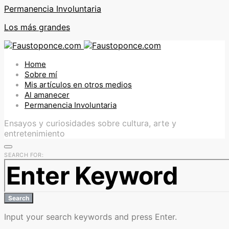
Permanencia Involuntaria
Los más grandes
Home
Sobre mí
Mis artículos en otros medios
Al amanecer
Permanencia Involuntaria
Ensayos y curiosidades sobre cultura, arte y
entretenimiento
SEARCH FOR:
Search
Input your search keywords and press Enter.