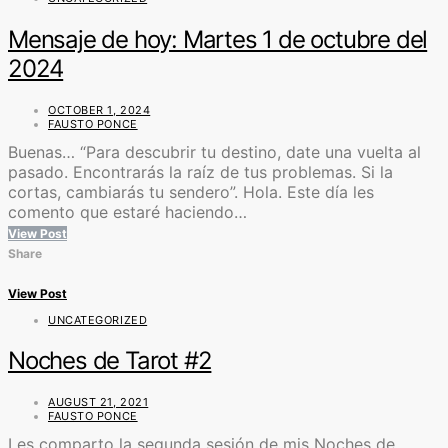
Mensaje de hoy: Martes 1 de octubre del
2024
OCTOBER 1, 2024
FAUSTO PONCE
Buenas… “Para descubrir tu destino, date una vuelta al
pasado. Encontrarás la raíz de tus problemas. Si la
cortas, cambiarás tu sendero”. Hola. Este día les
comento que estaré haciendo…
View Post
Share
View Post
UNCATEGORIZED
Noches de Tarot #2
AUGUST 21, 2021
FAUSTO PONCE
Les comparto la segunda sesión de mis Noches de