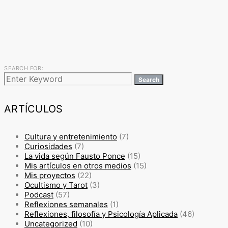
SEARCH FOR:
Search
ARTÍCULOS
Cultura y entretenimiento
(7)
Curiosidades
(7)
La vida según Fausto Ponce
(15)
Mis artículos en otros medios
(15)
Mis proyectos
(22)
Ocultismo y Tarot
(3)
Podcast
(57)
Reflexiones semanales
(1)
Reflexiones, filosofía y Psicología Aplicada
(46)
Uncategorized
(10)