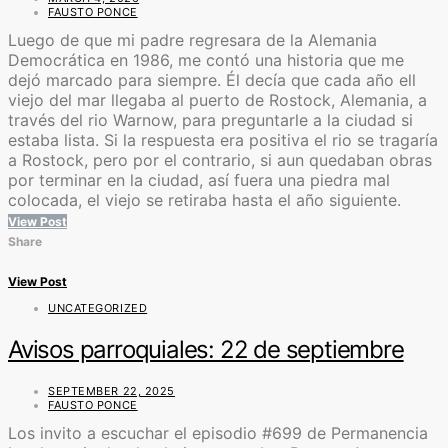
FAUSTO PONCE
Luego de que mi padre regresara de la Alemania
Democrática en 1986, me contó una historia que me
dejó marcado para siempre. Él decía que cada año ell
viejo del mar llegaba al puerto de Rostock, Alemania, a
través del rio Warnow, para preguntarle a la ciudad si
estaba lista. Si la respuesta era positiva el rio se tragaría
a Rostock, pero por el contrario, si aun quedaban obras
por terminar en la ciudad, así fuera una piedra mal
colocada, el viejo se retiraba hasta el año siguiente.
View Post
Share
View Post
UNCATEGORIZED
Avisos parroquiales: 22 de septiembre
SEPTEMBER 22, 2025
FAUSTO PONCE
Los invito a escuchar el episodio #699 de Permanencia