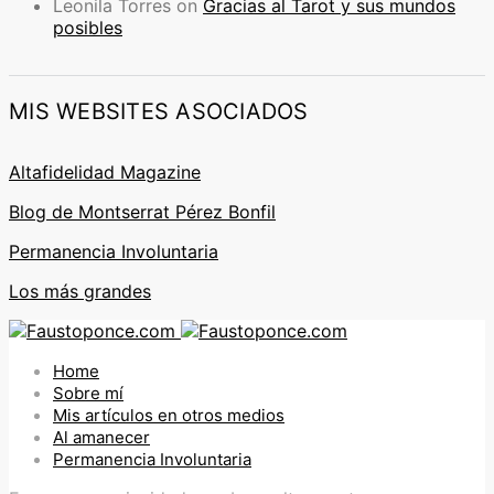
Leonila Torres
on
Gracias al Tarot y sus mundos
posibles
MIS WEBSITES ASOCIADOS
Altafidelidad Magazine
Blog de Montserrat Pérez Bonfil
Permanencia Involuntaria
Los más grandes
Home
Sobre mí
Mis artículos en otros medios
Al amanecer
Permanencia Involuntaria