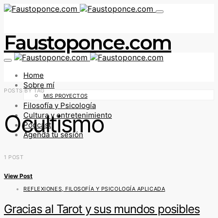
Faustoponce.com
Home
Sobre mí
POSTS BY TAG
MIS PROYECTOS
Filosofía y Psicología
Ocultismo
Cultura y entretenimiento
Podcast
Agenda tu sesión
1 POST
View Post
REFLEXIONES, FILOSOFÍA Y PSICOLOGÍA APLICADA
Gracias al Tarot y sus mundos posibles