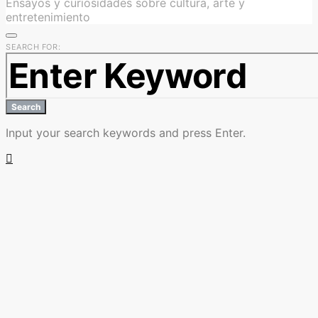
Ensayos y curiosidades sobre cultura, arte y
entretenimiento
SEARCH FOR:
Search
Input your search keywords and press Enter.