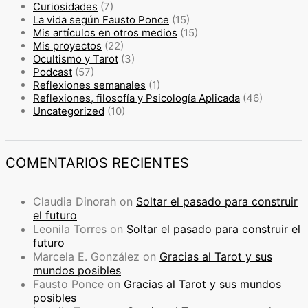
Curiosidades
(7)
La vida según Fausto Ponce
(15)
Mis artículos en otros medios
(15)
Mis proyectos
(22)
Ocultismo y Tarot
(3)
Podcast
(57)
Reflexiones semanales
(1)
Reflexiones, filosofía y Psicología Aplicada
(46)
Uncategorized
(10)
COMENTARIOS RECIENTES
Claudia Dinorah
on
Soltar el pasado para construir
el futuro
Leonila Torres
on
Soltar el pasado para construir el
futuro
Marcela E. González
on
Gracias al Tarot y sus
mundos posibles
Fausto Ponce
on
Gracias al Tarot y sus mundos
posibles