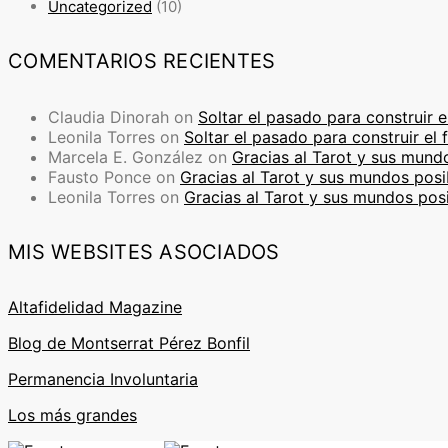
Uncategorized
(10)
COMENTARIOS RECIENTES
Claudia Dinorah
on
Soltar el pasado para construir e
Leonila Torres
on
Soltar el pasado para construir el 
Marcela E. González
on
Gracias al Tarot y sus mund
Fausto Ponce
on
Gracias al Tarot y sus mundos posi
Leonila Torres
on
Gracias al Tarot y sus mundos pos
MIS WEBSITES ASOCIADOS
Altafidelidad Magazine
Blog de Montserrat Pérez Bonfil
Permanencia Involuntaria
Los más grandes