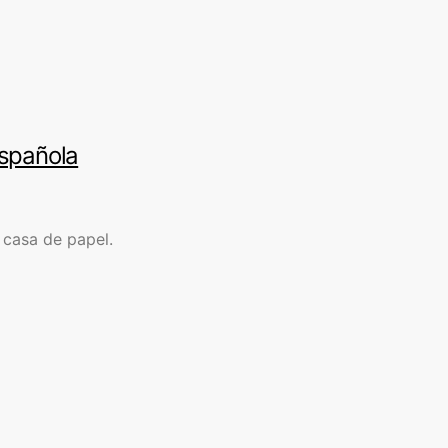
española
 casa de papel.