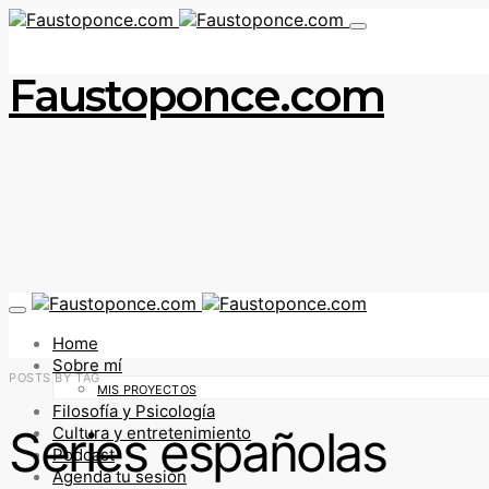
Faustoponce.com
Home
Sobre mí
POSTS BY TAG
MIS PROYECTOS
Filosofía y Psicología
Series españolas
Cultura y entretenimiento
Podcast
Agenda tu sesión