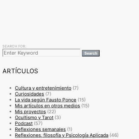
SEARCH FOR:
Search
ARTÍCULOS
Cultura y entretenimiento
(7)
Curiosidades
(7)
La vida según Fausto Ponce
(15)
Mis artículos en otros medios
(15)
Mis proyectos
(22)
Ocultismo y Tarot
(3)
Podcast
(57)
Reflexiones semanales
(1)
Reflexiones, filosofía y Psicología Aplicada
(46)