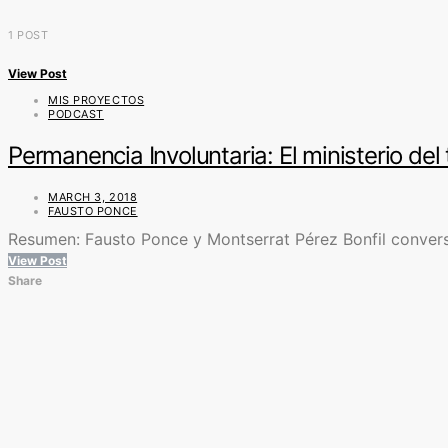
1 POST
View Post
MIS PROYECTOS
PODCAST
Permanencia Involuntaria: El ministerio de
MARCH 3, 2018
FAUSTO PONCE
Resumen: Fausto Ponce y Montserrat Pérez Bonfil conversa
View Post
Share