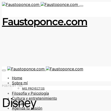
Faustoponce.com
Home
Sobre mí
POSTS BY TAG
MIS PROYECTOS
Filosofía y Psicología
Disney
Cultura y entretenimiento
Podcast
Agenda tu sesión