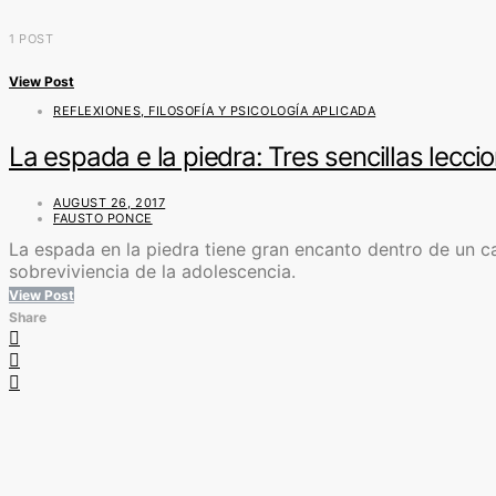
1 POST
View Post
REFLEXIONES, FILOSOFÍA Y PSICOLOGÍA APLICADA
La espada e la piedra: Tres sencillas lecc
AUGUST 26, 2017
FAUSTO PONCE
La espada en la piedra tiene gran encanto dentro de un ca
sobreviviencia de la adolescencia.
View Post
Share