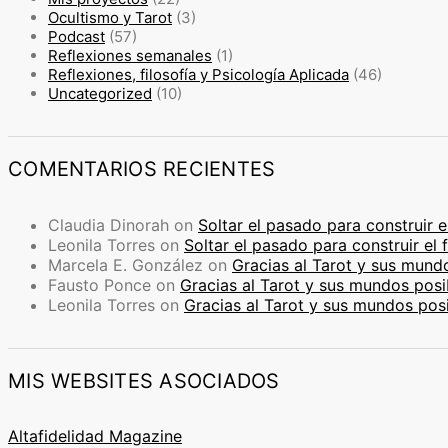
Ocultismo y Tarot
(3)
Podcast
(57)
Reflexiones semanales
(1)
Reflexiones, filosofía y Psicología Aplicada
(46)
Uncategorized
(10)
COMENTARIOS RECIENTES
Claudia Dinorah
on
Soltar el pasado para construir e
Leonila Torres
on
Soltar el pasado para construir el 
Marcela E. González
on
Gracias al Tarot y sus mund
Fausto Ponce
on
Gracias al Tarot y sus mundos posi
Leonila Torres
on
Gracias al Tarot y sus mundos pos
MIS WEBSITES ASOCIADOS
Altafidelidad Magazine