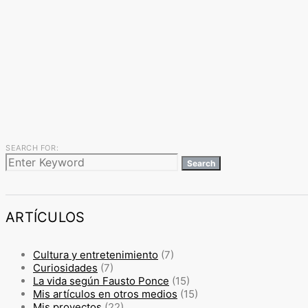
SEARCH FOR:
Search
ARTÍCULOS
Cultura y entretenimiento
(7)
Curiosidades
(7)
La vida según Fausto Ponce
(15)
Mis artículos en otros medios
(15)
Mis proyectos
(22)