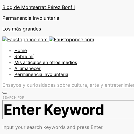
Blog de Montserrat Pérez Bonfil
Permanencia Involuntaria
Los más grandes
Home
Sobre mí
Mis artículos en otros medios
Al amanecer
Permanencia Involuntaria
Ensayos y curiosidades sobre cultura, arte y entretenimie
SEARCH FOR:
Input your search keywords and press Enter.