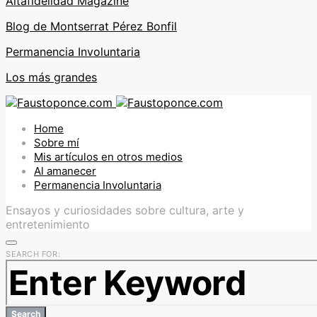
Altafidelidad Magazine
Blog de Montserrat Pérez Bonfil
Permanencia Involuntaria
Los más grandes
Home
Sobre mí
Mis artículos en otros medios
Al amanecer
Permanencia Involuntaria
Ensayos y curiosidades sobre cultura, arte y
entretenimiento
SEARCH FOR:
Search