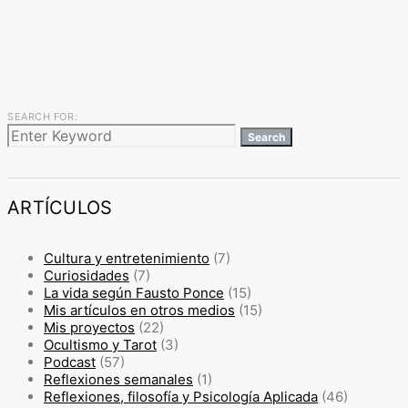
SEARCH FOR:
Search
ARTÍCULOS
Cultura y entretenimiento
(7)
Curiosidades
(7)
La vida según Fausto Ponce
(15)
Mis artículos en otros medios
(15)
Mis proyectos
(22)
Ocultismo y Tarot
(3)
Podcast
(57)
Reflexiones semanales
(1)
Reflexiones, filosofía y Psicología Aplicada
(46)