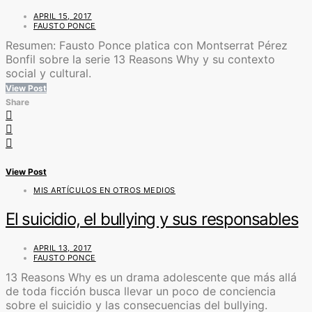
APRIL 15, 2017
FAUSTO PONCE
Resumen: Fausto Ponce platica con Montserrat Pérez
Bonfil sobre la serie 13 Reasons Why y su contexto
social y cultural.
View Post
Share
View Post
MIS ARTÍCULOS EN OTROS MEDIOS
El suicidio, el bullying y sus responsables
APRIL 13, 2017
FAUSTO PONCE
13 Reasons Why es un drama adolescente que más allá
de toda ficción busca llevar un poco de conciencia
sobre el suicidio y las consecuencias del bullying.