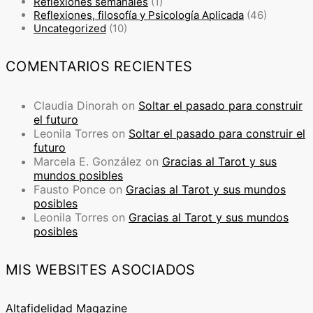
Reflexiones semanales
(1)
Reflexiones, filosofía y Psicología Aplicada
(46)
Uncategorized
(10)
COMENTARIOS RECIENTES
Claudia Dinorah
on
Soltar el pasado para construir
el futuro
Leonila Torres
on
Soltar el pasado para construir el
futuro
Marcela E. González
on
Gracias al Tarot y sus
mundos posibles
Fausto Ponce
on
Gracias al Tarot y sus mundos
posibles
Leonila Torres
on
Gracias al Tarot y sus mundos
posibles
MIS WEBSITES ASOCIADOS
Altafidelidad Magazine