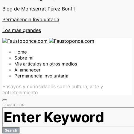
Blog de Montserrat Pérez Bonfil
Permanencia Involuntaria
Los más grandes
Home
Sobre mí
Mis artículos en otros medios
Al amanecer
Permanencia Involuntaria
Ensayos y curiosidades sobre cultura, arte y
entretenimiento
SEARCH FOR:
Search