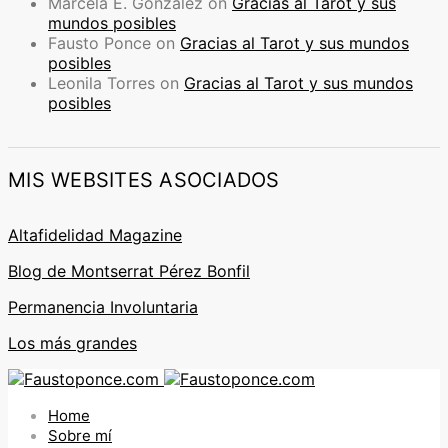
Marcela E. González
on
Gracias al Tarot y sus
mundos posibles
Fausto Ponce
on
Gracias al Tarot y sus mundos
posibles
Leonila Torres
on
Gracias al Tarot y sus mundos
posibles
MIS WEBSITES ASOCIADOS
Altafidelidad Magazine
Blog de Montserrat Pérez Bonfil
Permanencia Involuntaria
Los más grandes
Home
Sobre mí