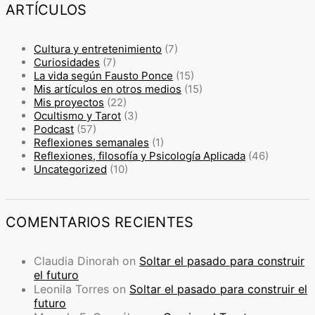
ARTÍCULOS
Cultura y entretenimiento
(7)
Curiosidades
(7)
La vida según Fausto Ponce
(15)
Mis artículos en otros medios
(15)
Mis proyectos
(22)
Ocultismo y Tarot
(3)
Podcast
(57)
Reflexiones semanales
(1)
Reflexiones, filosofía y Psicología Aplicada
(46)
Uncategorized
(10)
COMENTARIOS RECIENTES
Claudia Dinorah
on
Soltar el pasado para construir
el futuro
Leonila Torres
on
Soltar el pasado para construir el
futuro