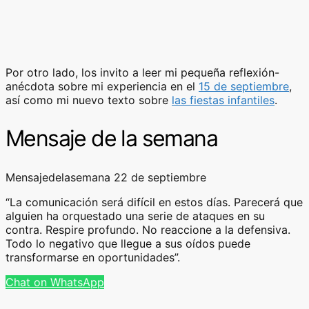
Por otro lado, los invito a leer mi pequeña reflexión-
anécdota sobre mi experiencia en el
15 de septiembre
,
así como mi nuevo texto sobre
las fiestas infantiles
.
Mensaje de la semana
Mensajedelasemana 22 de septiembre
“La comunicación será difícil en estos días. Parecerá que
alguien ha orquestado una serie de ataques en su
contra. Respire profundo. No reaccione a la defensiva.
Todo lo negativo que llegue a sus oídos puede
transformarse en oportunidades”.
Chat on WhatsApp