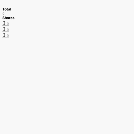
Total
0
Shares
0
0
0