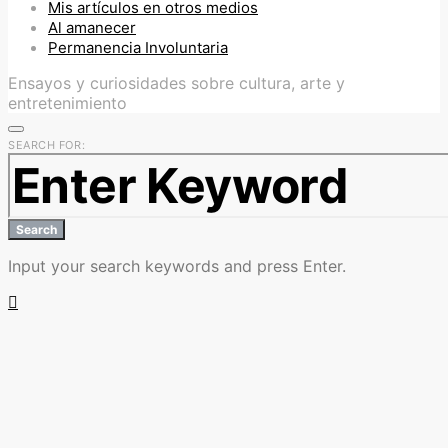
Mis artículos en otros medios
Al amanecer
Permanencia Involuntaria
Ensayos y curiosidades sobre cultura, arte y
entretenimiento
SEARCH FOR:
Search
Input your search keywords and press Enter.