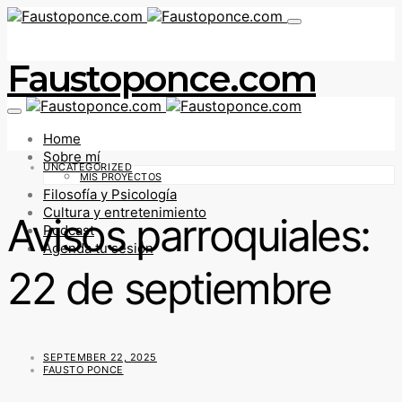
Faustoponce.com
Home
Sobre mí
UNCATEGORIZED
MIS PROYECTOS
Filosofía y Psicología
Cultura y entretenimiento
Avisos parroquiales:
Podcast
Agenda tu sesión
22 de septiembre
SEPTEMBER 22, 2025
FAUSTO PONCE