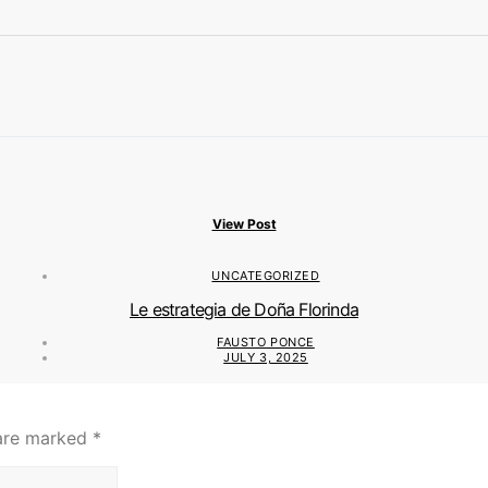
View Post
UNCATEGORIZED
Le estrategia de Doña Florinda
FAUSTO PONCE
JULY 3, 2025
 are marked
*