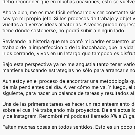
debo reconocer que en muchas ocasiones, esto se vuelve 
Ahora bien, me es más fácil enfocarme y ser constante s
soy yo mi propio jefe. Si los procesos de trabajo y objet
vueltas a diversas ideas aleatorias. A veces puedo regres
tiene dónde sostenerse, no podrá subir a ningún lado.
Revisando la historia que me contó mi padre encuentro un 
trabajo de la imperfección o de lo inacabado, que la vid
irlos cerrando, vivos en un letargo que tampoco es disfruta
Bajo esta perspectiva ya no me angustia tanto tener varios
mantiene buscando estrategias no sólo para arrancar sino
Aun estoy en el proceso de encontrar una metodología que 
de mis pendientes del día. A ver cómo me va. Y luego, el ac
siguiente, para hacer un balance de tareas y resultados al f
Una de las primeras tareas es hacer un replanteamiento 
sobre el cual iré trabajando mis proyectos. De ahí actuali
y de Instagram. Renombré mi podcast llamado
XIII
a
El ga
Faltan muchas cosas en todos sentidos. Esto es un poco a