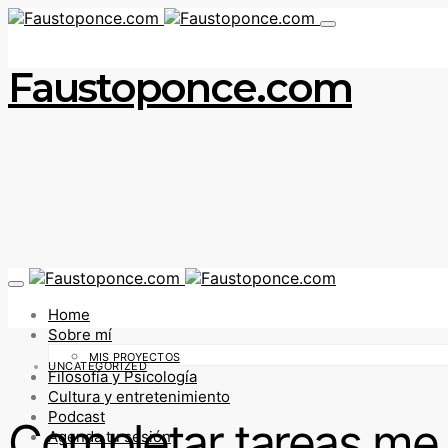
Faustoponce.com
Home
Sobre mí
MIS PROYECTOS
UNCATEGORIZED
Filosofía y Psicología
Cultura y entretenimiento
Podcast
Completar tareas me
Agenda tu sesión