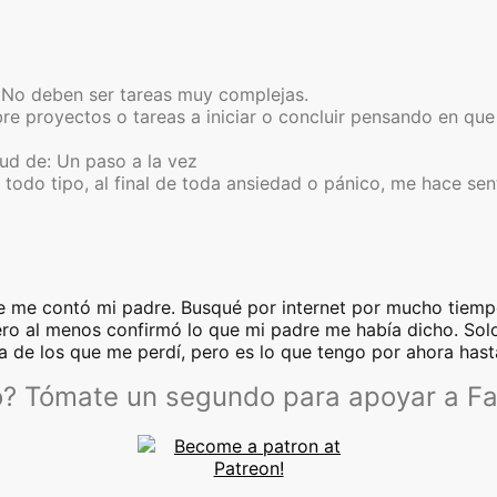
 No deben ser tareas muy complejas.
e proyectos o tareas a iniciar o concluir pensando en que 
tud de: Un paso a la vez
todo tipo, al final de toda ansiedad o pánico, me hace sent
que me contó mi padre. Busqué por internet por mucho tiem
ro al menos confirmó lo que mi padre me había dicho. Solo
a de los que me perdí, pero es lo que tengo por ahora hasta
lo? Tómate un segundo para apoyar a F