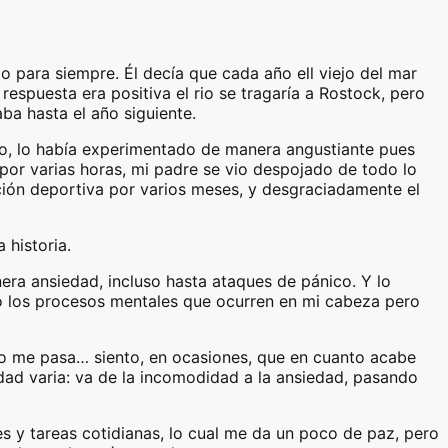
para siempre. Él decía que cada año ell viejo del mar
 respuesta era positiva el rio se tragaría a Rostock, pero
aba hasta el año siguiente.
to, lo había experimentado de manera angustiante pues
por varias horas, mi padre se vio despojado de todo lo
ión deportiva por varios meses, y desgraciadamente el
 historia.
ra ansiedad, incluso hasta ataques de pánico. Y lo
o los procesos mentales que ocurren en mi cabeza pero
ro me pasa… siento, en ocasiones, que en cuanto acabe
idad varia: va de la incomodidad a la ansiedad, pasando
s y tareas cotidianas, lo cual me da un poco de paz, pero