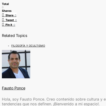
Total
0
Shares
Share
0
Tweet
0
Pin it
0
Related Topics
FILOSOFÍA Y OCULTISMO
Fausto Ponce
Hola, soy Fausto Ponce. Creo contenido sobre cultura y ent
tendencias que nos definen. ¡Bienvenido a mi espacio!.