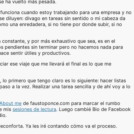
se ha vuelto más pesada.
e funciona cuando estoy trabajando para una empresa y no
 se diluyen: divago en tareas sin sentido o mi cabeza da
omo una enredadera, si no tiene por donde subir, si no
 constante, y por más exhaustivo que sea, es en el
chos pendientes sin terminar pero no hacemos nada para
ace sentir útiles y productivos.
iar ese viaje que me llevará el final es lo que me
o primero que tengo claro es lo siguiente: hacer listas
aso a la vez. Realizar una tarea sencilla y de ahí voy a lo
About me
de faustoponce.com para marcar el rumbo
re mis
sesiones de lectura
. Luego cambié Bio de Facebook
io.
reconforta. Ya les iré contando cómo va el proceso.