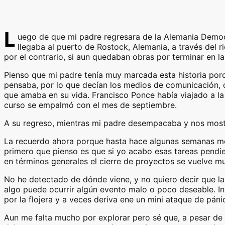
L
uego de que mi padre regresara de la Alemania Democr
llegaba al puerto de Rostock, Alemania, a través del ri
por el contrario, si aun quedaban obras por terminar en la 
Pienso que mi padre tenía muy marcada esta historia porq
pensaba, por lo que decían los medios de comunicación, 
que amaba en su vida. Francisco Ponce había viajado a l
curso se empalmó con el mes de septiembre.
A su regreso, mientras mi padre desempacaba y nos mostr
La recuerdo ahora porque hasta hace algunas semanas me 
primero que pienso es que si yo acabo esas tareas pendi
en términos generales el cierre de proyectos se vuelve m
No he detectado de dónde viene, y no quiero decir que la
algo puede ocurrir algún evento malo o poco deseable. In
por la flojera y a veces deriva ene un mini ataque de páni
Aun me falta mucho por explorar pero sé que, a pesar de 