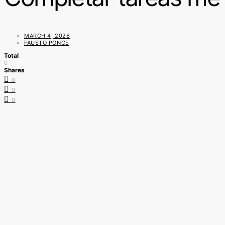
MARCH 4, 2026
FAUSTO PONCE
Total
0
Shares
0
0
0