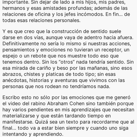
importante. Sin dejar de lado a mis hijos, mis padres,
hermanos y esas amistades profundas; además de las
relaciones de oficina y los jefes incómodos. En fin… de
todas esas relaciones personales.
Y es que creo que la construcción de sentido suele
darse en dos vías, aunque vaya de adentro hacia afuera.
Definitivamente no sería lo mismo si nuestras acciones,
pensamientos y emociones no tuvieran un receptor, un
espejo o un rebote que nos muestre todo eso que
tenemos dentro. Sin los “otros” nada tendría sentido. Sin
esa mirada de cariño y beso por las mañanas, sino esos
abrazos, chistes y platicas de todo tipo; sin esas
anécdotas, historias y aventuras que vivimos con las
personas que nos rodean no tendríamos nada.
Escribo esto no sólo por las emociones que me generó
el video del rabino Abraham Cohen sino también porque
hay varios pendientes en mis aprendizajes que necesitan
materializarse y que están tardando tiempo en
manifestarse. Quizá sea un texto para recordarme que al
final… todo va a estar bien siempre y cuando uno siga
intentando y aprendiendo.