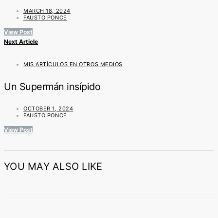
MARCH 18, 2024
FAUSTO PONCE
View Post
Next Article
MIS ARTÍCULOS EN OTROS MEDIOS
Un Supermán insípido
OCTOBER 1, 2024
FAUSTO PONCE
View Post
YOU MAY ALSO LIKE