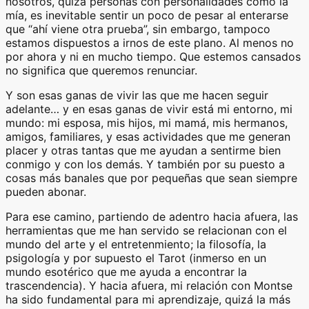
nosotros, quizá personas con personalidades como la
mía, es inevitable sentir un poco de pesar al enterarse
que “ahí viene otra prueba”, sin embargo, tampoco
estamos dispuestos a irnos de este plano. Al menos no
por ahora y ni en mucho tiempo. Que estemos cansados
no significa que queremos renunciar.
Y son esas ganas de vivir las que me hacen seguir
adelante… y en esas ganas de vivir está mi entorno, mi
mundo: mi esposa, mis hijos, mi mamá, mis hermanos,
amigos, familiares, y esas actividades que me generan
placer y otras tantas que me ayudan a sentirme bien
conmigo y con los demás. Y también por su puesto a
cosas más banales que por pequeñas que sean siempre
pueden abonar.
Para ese camino, partiendo de adentro hacia afuera, las
herramientas que me han servido se relacionan con el
mundo del arte y el entretenmiento; la filosofía, la
psigología y por supuesto el Tarot (inmerso en un
mundo esotérico que me ayuda a encontrar la
trascendencia). Y hacia afuera, mi relación con Montse
ha sido fundamental para mi aprendizaje, quizá la más