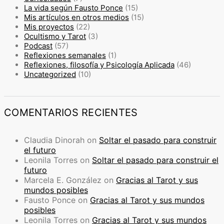
La vida según Fausto Ponce
(15)
Mis artículos en otros medios
(15)
Mis proyectos
(22)
Ocultismo y Tarot
(3)
Podcast
(57)
Reflexiones semanales
(1)
Reflexiones, filosofía y Psicología Aplicada
(46)
Uncategorized
(10)
COMENTARIOS RECIENTES
Claudia Dinorah
on
Soltar el pasado para construir
el futuro
Leonila Torres
on
Soltar el pasado para construir el
futuro
Marcela E. González
on
Gracias al Tarot y sus
mundos posibles
Fausto Ponce
on
Gracias al Tarot y sus mundos
posibles
Leonila Torres
on
Gracias al Tarot y sus mundos