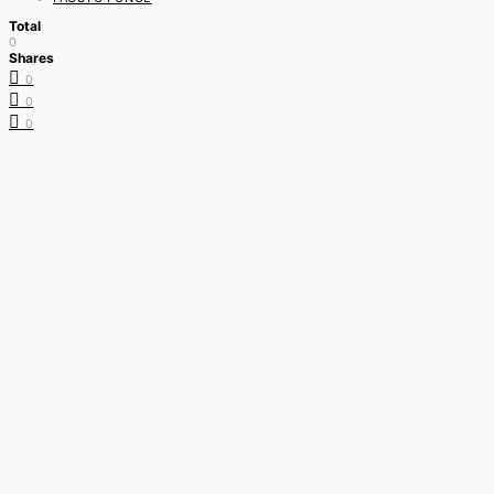
Total
0
Shares
0
0
0