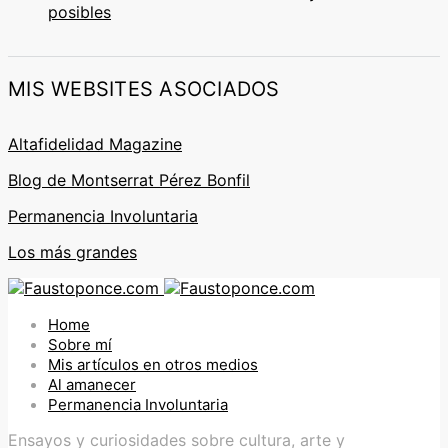
posibles
MIS WEBSITES ASOCIADOS
Altafidelidad Magazine
Blog de Montserrat Pérez Bonfil
Permanencia Involuntaria
Los más grandes
Home
Sobre mí
Mis artículos en otros medios
Al amanecer
Permanencia Involuntaria
Ensayos y curiosidades sobre cultura, arte y