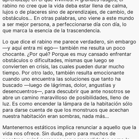
rabino no cree que la vida deba estar llena de calma,
lujos o de placeres sino de aprendizajes, de cambio, de
obstáculos… En otras palabras, uno viene a este mundo
a ser mejor persona, a perfeccionarse día con día, lo
que marca la esencia de la trascendencia.
Lo que dice el rabino me parece verdadero, sin embargo
—y aquí entra mi ego— también me resulta un poco
chocante. ¿Por qué? Porque es muy cansado enfrentar
obstáculos o dificultades, mismas que luego se
convierten en crisis, las cuales pueden durar mucho
tiempo. Por otro lado, también resulta emocionante
cuando uno encuentra las soluciones que tanto ha
buscado —luego de lágrimas, dolor, angustias y
desencuentros—, para descubrir que ante nosotros se
abre un camino maravilloso de posibilidades, lleno de
luz. Es como encender la lámpara de la habitación sólo
para darse cuenta de que los monstruos que acechan
nuestra habitación eran sombras, nada más…
Mantenernos estáticos implica renunciar a aquello que la
vida nos ofrece. Sin duda, pero para muchos de