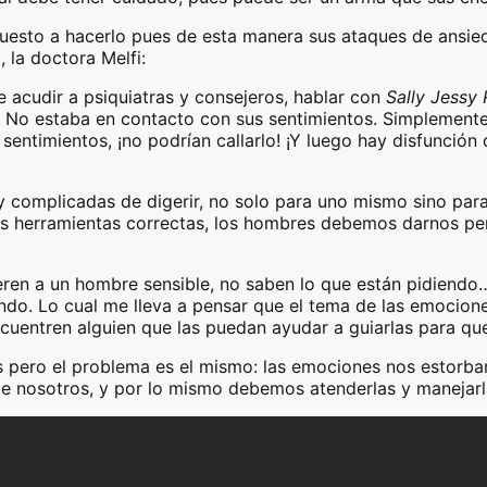
puesto a hacerlo pues de esta manera sus ataques de ansie
 la doctora Melfi:
 acudir a psiquiatras y consejeros, hablar con
Sally Jessy
o. No estaba en contacto con sus sentimientos. Simplemente
ntimientos, ¡no podrían callarlo! ¡Y luego hay disfunción d
complicadas de digerir, no solo para uno mismo sino para
s herramientas correctas, los hombres debemos darnos permi
eren a un hombre sensible, no saben lo que están pidiend
iendo. Lo cual me lleva a pensar que el tema de las emocion
uentren alguien que las puedan ayudar a guiarlas para que
s pero el problema es el mismo: las emociones nos estorba
de nosotros, y por lo mismo debemos atenderlas y manejarla