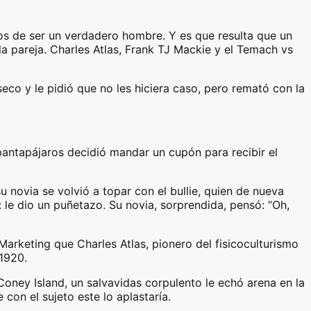
jos de ser un verdadero hombre. Y es que resulta que un
a pareja. Charles Atlas, Frank TJ Mackie y el Temach vs
eco y le pidió que no les hiciera caso, pero remató con la
pantapájaros decidió mandar un cupón para recibir el
 novia se volvió a topar con el bullie, quien de nueva
le dio un puñetazo. Su novia, sorprendida, pensó: “Oh,
arketing que Charles Atlas, pionero del fisicoculturismo
1920.
Coney Island, un salvavidas corpulento le echó arena en la
con el sujeto este lo aplastaría.