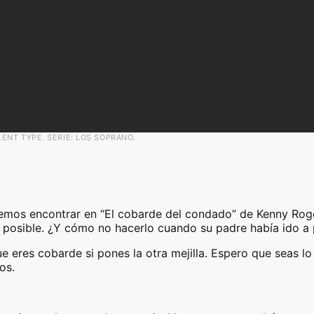
ENT TYPE. SERIE: LOS SOPRANO.
emos encontrar en “El cobarde del condado” de Kenny Roger
posible. ¿Y cómo no hacerlo cuando su padre había ido a p
que eres cobarde si pones la otra mejilla. Espero que seas 
os.