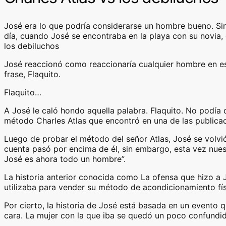
José era lo que podría considerarse un hombre bueno. Sin
día, cuando José se encontraba en la playa con su novia, 
los debiluchos
José reaccionó como reaccionaría cualquier hombre en esa 
frase, Flaquito.
Flaquito…
A José le caló hondo aquella palabra. Flaquito. No podía 
método Charles Atlas que encontró en una de las publica
Luego de probar el método del señor Atlas, José se volvió
cuenta pasó por encima de él, sin embargo, esta vez nues
José es ahora todo un hombre”.
La historia anterior conocida como La ofensa que hizo a 
utilizaba para vender su método de acondicionamiento f
Por cierto, la historia de José está basada en un evento q
cara. La mujer con la que iba se quedó un poco confundida;