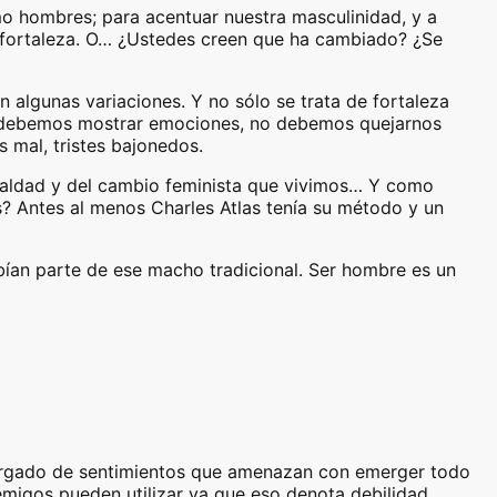
o hombres; para acentuar nuestra masculinidad, y a
 fortaleza. O… ¿Ustedes creen que ha cambiado? ¿Se
 algunas variaciones. Y no sólo se trata de fortaleza
no debemos mostrar emociones, no debemos quejarnos
s mal, tristes bajonedos.
gualdad y del cambio feminista que vivimos… Y como
Antes al menos Charles Atlas tenía su método y un
ían parte de ese macho tradicional. Ser hombre es un
 cargado de sentimientos que amenazan con emerger todo
emigos pueden utilizar ya que eso denota debilidad.