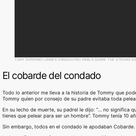
TONY SOPRANO (JAMES GANDOLFINI) HABLA SOBRE THE STRONG SIL
El cobarde del condado
Todo lo anterior me lleva a la historia de Tommy que pod
Tommy quien por consejo de su padre evitaba toda pelea 
En su lecho de muerte, su padrel le dijo: “… no significa 
tienes que pelear para ser un hombre”. Tommy tenía 10 añ
Sin embargo, todos en el condado le apodaban Cobarde.