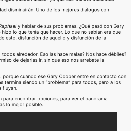
dad disminuirán. Uno de los mejores diálogos con
 Raphael
y hablar de sus problemas. ¿Qué pasó con Gary
 hizo lo que tenía que hacer. Lo que no sabían era que
e esto, disfunción de aquello y disfunción de la
 todos alrededor. Eso las hace malas? Nos hace débiles?
so de dejarlas ir, sin que eso nos arrebate la
o… porque cuando ese Gary Cooper entre en contacto con
es termina siendo un “problema” para todos, pero a los
 fluyan.
n para encontrar opciones, para ver el panorama
s lo mejor posible.