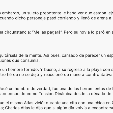
 embargo, un sujeto prepotente le haría ver que estaba le
cuando dicho personaje pasó corriendo y llenó de arena a l
circunstancia: “Me las pagará”. Pero su novia lo paró en s
quitársela de la mente. Así pues, cansado de parecer un es
ciones que consumía.
 un hombre fornido. Y bueno, a su regreso a la playa con su
tro héroe no se dejó y reaccionó de manera comfrontativa: 
José un hombre de verdad, fue una de las herramientas de M
ísico conocido como Tensión Dinámica desde la década de 
ue el mismo Atlas vivió: durante una cita con una chica en 
 Charles Atlas le dijo que si algún día volvía a encontrarse 