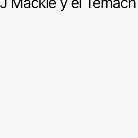
TJ Mackie y el Temach