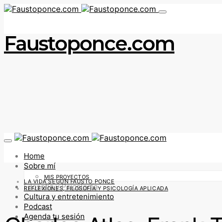
Faustoponce.com
Home
Sobre mí
MIS PROYECTOS
LA VIDA SEGÚN FAUSTO PONCE
Filosofía y Psicología
REFLEXIONES, FILOSOFÍA Y PSICOLOGÍA APLICADA
Cultura y entretenimiento
Podcast
Agenda tu sesión