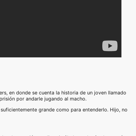
s, en donde se cuenta la historia de un joven llamado
risión por andarle jugando al macho.
lo suficientemente grande como para entenderlo. Hijo, no