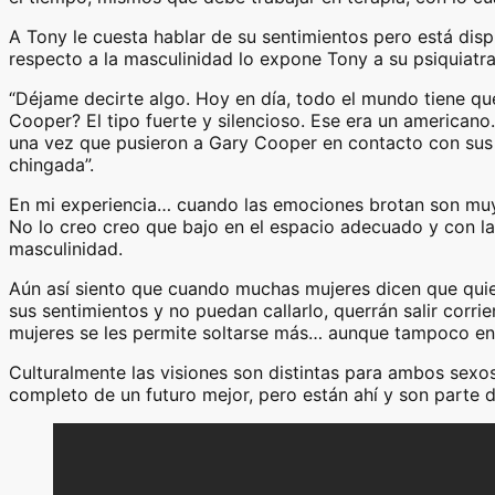
A Tony le cuesta hablar de su sentimientos pero está dis
respecto a la masculinidad lo expone Tony a su psiquiatra,
“Déjame decirte algo. Hoy en día, todo el mundo tiene que
Cooper? El tipo fuerte y silencioso. Ese era un american
una vez que pusieron a Gary Cooper en contacto con sus se
chingada”.
En mi experiencia… cuando las emociones brotan son muy 
No lo creo creo que bajo en el espacio adecuado y con la
masculinidad.
Aún así siento que cuando muchas mujeres dicen que qui
sus sentimientos y no puedan callarlo, querrán salir corr
mujeres se les permite soltarse más… aunque tampoco enc
Culturalmente las visiones son distintas para ambos sexo
completo de un futuro mejor, pero están ahí y son parte 