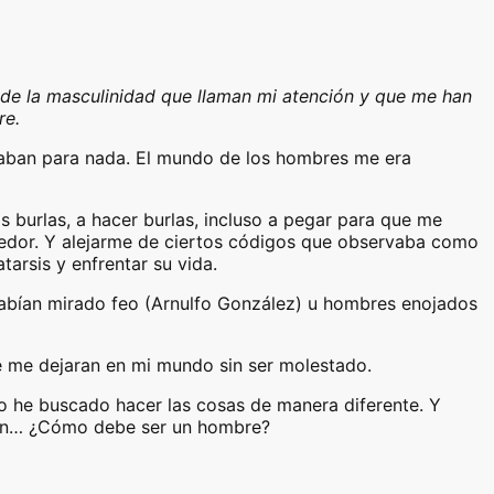
 de la masculinidad que llaman mi atención y que me han
re.
aban para nada. El mundo de los hombres me era
 burlas, a hacer burlas, incluso a pegar para que me
ededor. Y alejarme de ciertos códigos que observaba como
arsis y enfrentar su vida.
abían mirado feo (Arnulfo González) u hombres enojados
e me dejaran en mi mundo sin ser molestado.
ro he buscado hacer las cosas de manera diferente. Y
bien… ¿Cómo debe ser un hombre?