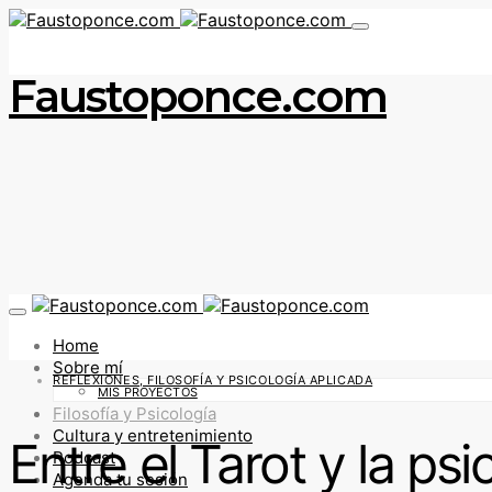
Faustoponce.com
Home
Sobre mí
REFLEXIONES, FILOSOFÍA Y PSICOLOGÍA APLICADA
MIS PROYECTOS
Filosofía y Psicología
Cultura y entretenimiento
Entre el Tarot y la psi
Podcast
Agenda tu sesión