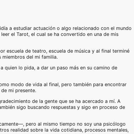
idía a estudiar actuación o algo relacionado con el mundo
eer el Tarot, el cual se ha convertido en una de mis
or escuela de teatro, escuela de música y al final terminé
 miembros del mi familia.
, a quien lo pida, a dar un paso más en su camino de
como modo de vida al final, pero también para encontrar
 de mi presente.
gradecimiento de la gente que se ha acercado a mí. A
 también sigo buscando respuestas y sigo en proceso de
ójicamente—, pero al mismo tiempo no soy una psicólogo
ros realidad sobre la vida cotidiana, procesos mentales,