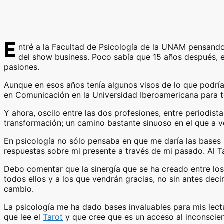
E
ntré a la Facultad de Psicología de la UNAM pensando
del show business. Poco sabía que 15 años después, es
pasiones.
Aunque en esos años tenía algunos visos de lo que podría 
en Comunicación en la Universidad Iberoamericana para t
Y ahora, oscilo entre las dos profesiones, entre periodis
transformación; un camino bastante sinuoso en el que a 
En psicología no sólo pensaba en que me daría las bases p
respuestas sobre mi presente a través de mi pasado. Al Ta
Debo comentar que la sinergía que se ha creado entre lo
todos ellos y a los que vendrán gracias, no sin antes de
cambio.
La psicología me ha dado bases invaluables para mis lec
que lee el
Tarot
y que cree que es un acceso al inconscien