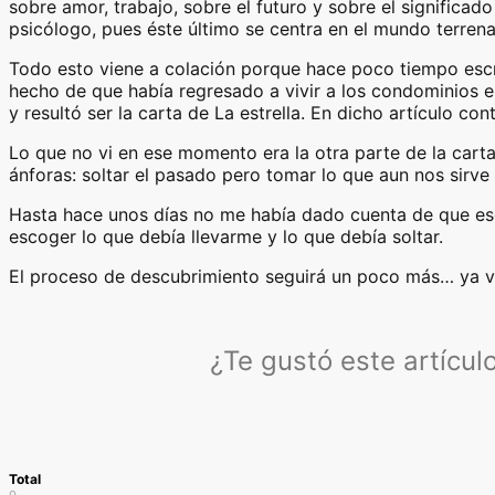
sobre amor, trabajo, sobre el futuro y sobre el significad
psicólogo, pues éste último se centra en el mundo terrena
Todo esto viene a colación porque hace poco tiempo escrib
hecho de que había regresado a vivir a los condominios e
y resultó ser la carta de La estrella. En dicho artículo con
Lo que no vi en ese momento era la otra parte de la carta
ánforas: soltar el pasado pero tomar lo que aun nos sirve 
Hasta hace unos días no me había dado cuenta de que eso 
escoger lo que debía llevarme y lo que debía soltar.
El proceso de descubrimiento seguirá un poco más… ya 
¿Te gustó este artícu
Total
0