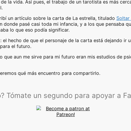
o de la vida. Así pues, el trabajo de un tarotista es más ce
l.
í un artículo sobre la carta de La estrella, titulado
Soltar
n donde pasé casi toda mi infancia, y a los que pensaba qu
taba lo que eso podía significar.
: el hecho de que el personaje de la carta está dejando ir 
para el futuro.
que aun me sirve para mi futuro eran mis estudios de psic
veremos qué más encuentro para compartirlo.
lo? Tómate un segundo para apoyar a F