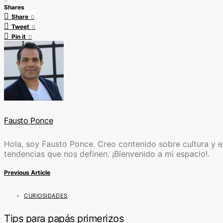
Shares
Share
0
Tweet
0
Pin it
0
Fausto Ponce
Hola, soy Fausto Ponce. Creo contenido sobre cultura y ent
tendencias que nos definen. ¡Bienvenido a mi espacio!.
Previous Article
CURIOSIDADES
Tips para papás primerizos