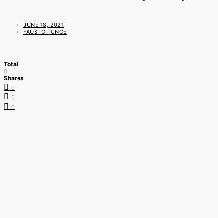
JUNE 18, 2021
FAUSTO PONCE
Total
0
Shares
0
0
0