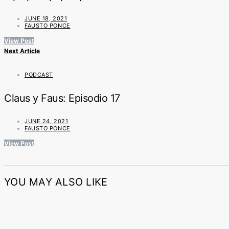
JUNE 18, 2021
FAUSTO PONCE
View Post
Next Article
PODCAST
Claus y Faus: Episodio 17
JUNE 24, 2021
FAUSTO PONCE
View Post
YOU MAY ALSO LIKE