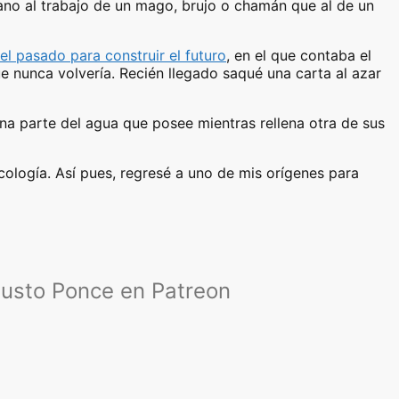
rcano al trabajo de un mago, brujo o chamán que al de un
 el pasado para construir el futuro
, en el que contaba el
e nunca volvería. Recién llegado saqué una carta al azar
una parte del agua que posee mientras rellena otra de sus
ología. Así pues, regresé a uno de mis orígenes para
austo Ponce en Patreon