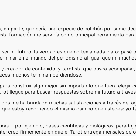
, en parte, que sería una especie de colchón por si me dec
ta formación me serviría como principal herramienta para l
ser mi futuro, la verdad es que no tenia nada claro: pasé p
erminar en el mundo del periodismo al igual que mi muchos
ta y creador de contenido, y tarotista que busca acompañar
veces muchos terminan perdiéndose.
ara construir algo mejor sin importar lo que fuera elegir 
rot llegué para buscar respuestas sobre mi futuro a través
s dos me ha brindado muchas satisfacciones a través del a
cir que estoy recorriendo el mismo camino que ustedes: yo
turas —por ejemplo, bases científicas y biológicas, parad
te; creo firmemente en que el Tarot entrega mensajes de ot