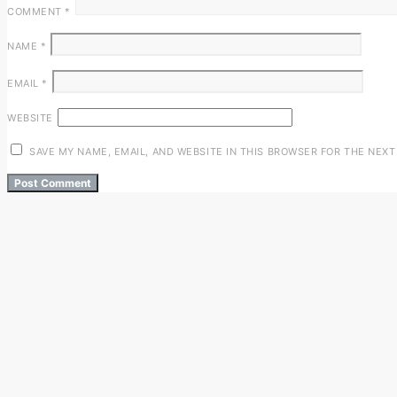
COMMENT
*
NAME
*
EMAIL
*
WEBSITE
SAVE MY NAME, EMAIL, AND WEBSITE IN THIS BROWSER FOR THE NEXT