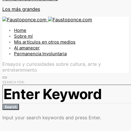
Los más grandes
Home
Sobre mí
Mis artículos en otros medios
Al amanecer
Permanencia Involuntaria
Ensayos y curiosidades sobre cultura, arte y
entretenimiento
SEARCH FOR:
Search
Input your search keywords and press Enter.