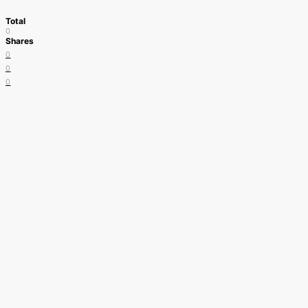
Total
0
Shares
0
0
0