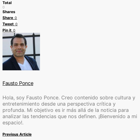
Total
0
Shares
Share
0
Tweet
0
Pin it
0
Fausto Ponce
Hola, soy Fausto Ponce. Creo contenido sobre cultura y
entretenimiento desde una perspectiva crítica y
profunda. Mi objetivo es ir más allá de la noticia para
analizar las tendencias que nos definen. ¡Bienvenido a mi
espacio!.
Previous Article