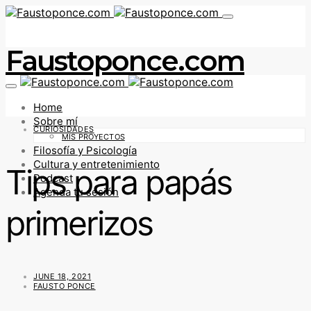
Faustoponce.com
Home
Sobre mí
CURIOSIDADES
MIS PROYECTOS
Filosofía y Psicología
Cultura y entretenimiento
Tips para papás
Podcast
Agenda tu sesión
primerizos
JUNE 18, 2021
FAUSTO PONCE