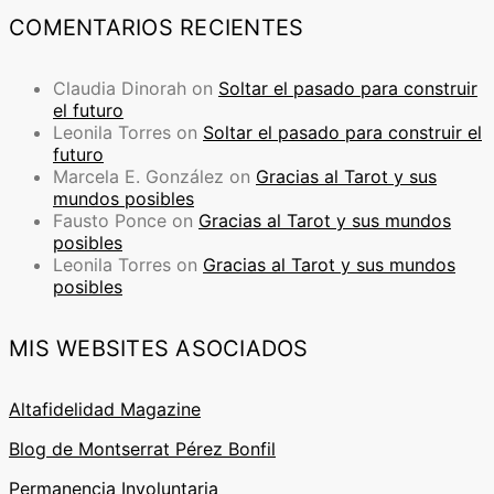
COMENTARIOS RECIENTES
Claudia Dinorah
on
Soltar el pasado para construir
el futuro
Leonila Torres
on
Soltar el pasado para construir el
futuro
Marcela E. González
on
Gracias al Tarot y sus
mundos posibles
Fausto Ponce
on
Gracias al Tarot y sus mundos
posibles
Leonila Torres
on
Gracias al Tarot y sus mundos
posibles
MIS WEBSITES ASOCIADOS
Altafidelidad Magazine
Blog de Montserrat Pérez Bonfil
Permanencia Involuntaria