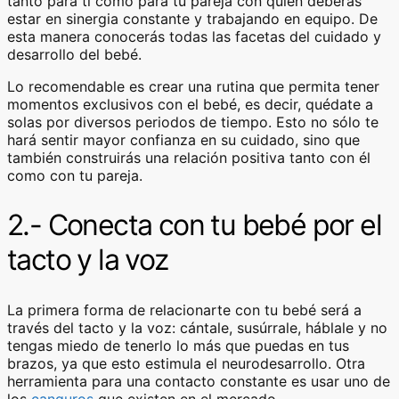
tanto para ti como para tu pareja con quien deberás
estar en sinergia constante y trabajando en equipo. De
esta manera conocerás todas las facetas del cuidado y
desarrollo del bebé.
Lo recomendable es crear una rutina que permita tener
momentos exclusivos con el bebé, es decir, quédate a
solas por diversos periodos de tiempo. Esto no sólo te
hará sentir mayor confianza en su cuidado, sino que
también construirás una relación positiva tanto con él
como con tu pareja.
2.- Conecta con tu bebé por el
tacto y la voz
La primera forma de relacionarte con tu bebé será a
través del tacto y la voz: cántale, susúrrale, háblale y no
tengas miedo de tenerlo lo más que puedas en tus
brazos, ya que esto estimula el neurodesarrollo. Otra
herramienta para una contacto constante es usar uno de
los
canguros
que existen en el mercado.