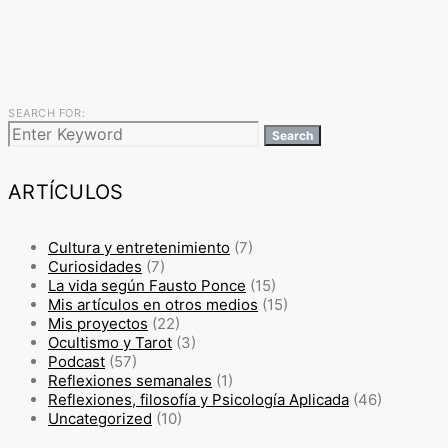
SEARCH FOR:
Search
ARTÍCULOS
Cultura y entretenimiento
(7)
Curiosidades
(7)
La vida según Fausto Ponce
(15)
Mis artículos en otros medios
(15)
Mis proyectos
(22)
Ocultismo y Tarot
(3)
Podcast
(57)
Reflexiones semanales
(1)
Reflexiones, filosofía y Psicología Aplicada
(46)
Uncategorized
(10)