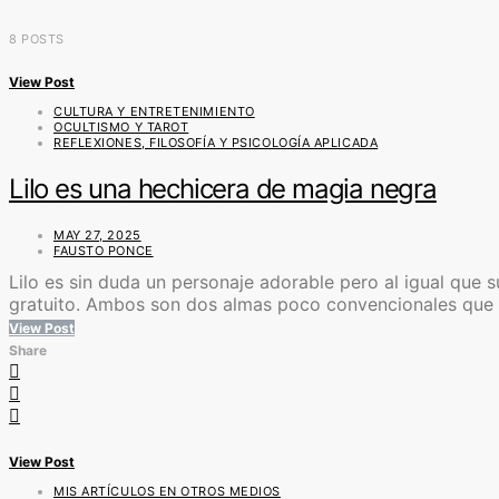
8 POSTS
View Post
CULTURA Y ENTRETENIMIENTO
OCULTISMO Y TAROT
REFLEXIONES, FILOSOFÍA Y PSICOLOGÍA APLICADA
Lilo es una hechicera de magia negra
MAY 27, 2025
FAUSTO PONCE
Lilo es sin duda un personaje adorable pero al igual que s
gratuito. Ambos son dos almas poco convencionales que 
View Post
Share
View Post
MIS ARTÍCULOS EN OTROS MEDIOS