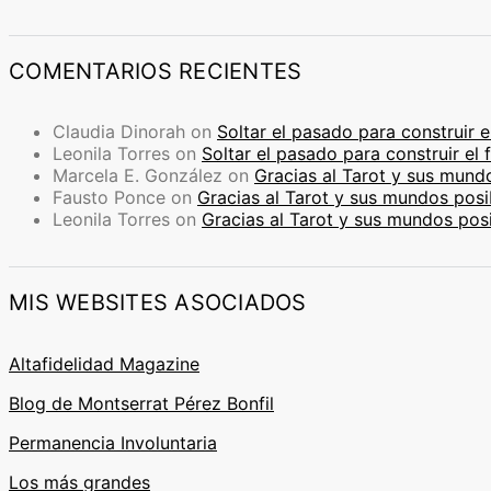
COMENTARIOS RECIENTES
Claudia Dinorah
on
Soltar el pasado para construir e
Leonila Torres
on
Soltar el pasado para construir el 
Marcela E. González
on
Gracias al Tarot y sus mund
Fausto Ponce
on
Gracias al Tarot y sus mundos posi
Leonila Torres
on
Gracias al Tarot y sus mundos pos
MIS WEBSITES ASOCIADOS
Altafidelidad Magazine
Blog de Montserrat Pérez Bonfil
Permanencia Involuntaria
Los más grandes