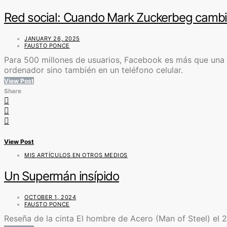
Red social: Cuando Mark Zuckerbeg camb
JANUARY 26, 2025
FAUSTO PONCE
Para 500 millones de usuarios, Facebook es más que una p
ordenador sino también en un teléfono celular.
View Post
Share
View Post
MIS ARTÍCULOS EN OTROS MEDIOS
Un Supermán insípido
OCTOBER 1, 2024
FAUSTO PONCE
Reseña de la cinta El hombre de Acero (Man of Steel) el 