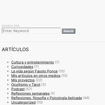
SEARCH FOR:
Search
ARTÍCULOS
Cultura y entretenimiento
(7)
Curiosidades
(7)
La vida según Fausto Ponce
(15)
Mis artículos en otros medios
(15)
Mis proyectos
(22)
Ocultismo y Tarot
(3)
Podcast
(57)
Reflexiones semanales
(1)
Reflexiones, filosofía y Psicología Aplicada
(46)
Uncategorized
(10)