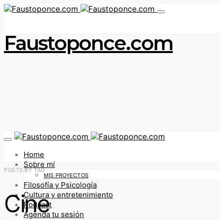
Faustoponce.com
Home
Sobre mí
POSTS BY TAG
MIS PROYECTOS
Filosofía y Psicología
Cine
Cultura y entretenimiento
Podcast
Agenda tu sesión