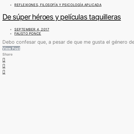
REFLEXIONES, FILOSOFÍA Y PSICOLOGÍA APLICADA
De súper héroes y películas taquilleras
SEPTEMBER 4, 2017
FAUSTO PONCE
Debo confesar que, a pesar de que me gusta el género de 
View Post
Share