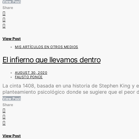
View Post
Share
View Post
MIS ARTÍCULOS EN OTROS MEDIOS
El infierno que llevamos dentro
AUGUST 30, 2020
FAUSTO PONCE
La cinta 1408, basada en una historia de Stephen King y e
planteamiento psicológico donde se sugiere que el peor de 
View Post
Share
View Post