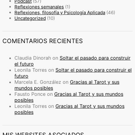
Podcast
(57)
Reflexiones semanales
(1)
Reflexiones, filosofía y Psicología Aplicada
(46)
Uncategorized
(10)
COMENTARIOS RECIENTES
Claudia Dinorah
on
Soltar el pasado para construir
el futuro
Leonila Torres
on
Soltar el pasado para construir el
futuro
Marcela E. González
on
Gracias al Tarot y sus
mundos posibles
Fausto Ponce
on
Gracias al Tarot y sus mundos
posibles
Leonila Torres
on
Gracias al Tarot y sus mundos
posibles