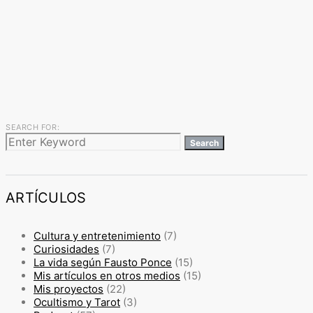
SEARCH FOR:
Search
ARTÍCULOS
Cultura y entretenimiento
(7)
Curiosidades
(7)
La vida según Fausto Ponce
(15)
Mis artículos en otros medios
(15)
Mis proyectos
(22)
Ocultismo y Tarot
(3)