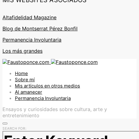
MIS WEBSITES ASOCIADOS
Altafidelidad Magazine
Blog de Montserrat Pérez Bonfil
Permanencia Involuntaria
Los más grandes
Home
Sobre mí
Mis artículos en otros medios
Al amanecer
Permanencia Involuntaria
Ensayos y curiosidades sobre cultura, arte y
entretenimiento
SEARCH FOR: