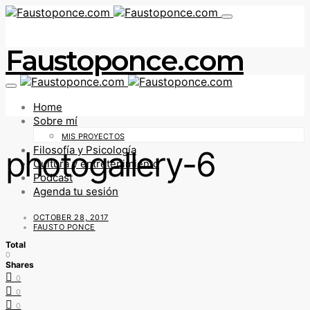
Faustoponce.com
Home
Sobre mí
MIS PROYECTOS
Filosofía y Psicología
photogallery-6
Cultura y entretenimiento
Podcast
Agenda tu sesión
OCTOBER 28, 2017
FAUSTO PONCE
Total
0
Shares
0
0
0