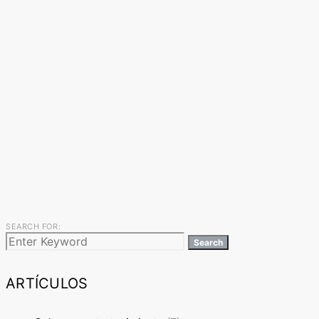
SEARCH FOR:
Search
ARTÍCULOS