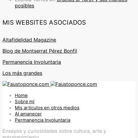
posibles
MIS WEBSITES ASOCIADOS
Altafidelidad Magazine
Blog de Montserrat Pérez Bonfil
Permanencia Involuntaria
Los más grandes
Home
Sobre mí
Mis artículos en otros medios
Al amanecer
Permanencia Involuntaria
Ensayos y curiosidades sobre cultura, arte y
entretenimiento