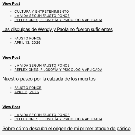
View Post
CULTURA Y ENTRETENIMIENTO
LA VIDA SEGÚN FAUSTO PONCE
REFLEXIONES, FILOSOFÍA Y PSICOLOGÍA APLICADA
Las disculpas de Wendy y Paola no fueron suficientes
FAUSTO PONCE
APRIL 13, 2026
View Post
LA VIDA SEGÚN FAUSTO PONCE
REFLEXIONES, FILOSOFÍA Y PSICOLOGÍA APLICADA
Nuestro paseo por la calzada de los muertos
FAUSTO PONCE
APRIL 6, 2026
View Post
LA VIDA SEGÚN FAUSTO PONCE
REFLEXIONES, FILOSOFÍA Y PSICOLOGÍA APLICADA
Sobre cómo descubrí el origen de mi primer ataque de pánico