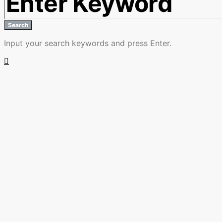
Search
Input your search keywords and press Enter.