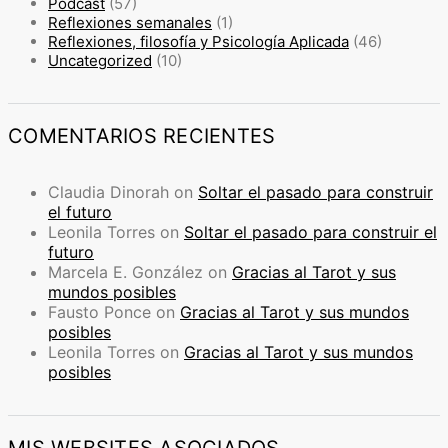
Podcast
(57)
Reflexiones semanales
(1)
Reflexiones, filosofía y Psicología Aplicada
(46)
Uncategorized
(10)
COMENTARIOS RECIENTES
Claudia Dinorah
on
Soltar el pasado para construir
el futuro
Leonila Torres
on
Soltar el pasado para construir el
futuro
Marcela E. González
on
Gracias al Tarot y sus
mundos posibles
Fausto Ponce
on
Gracias al Tarot y sus mundos
posibles
Leonila Torres
on
Gracias al Tarot y sus mundos
posibles