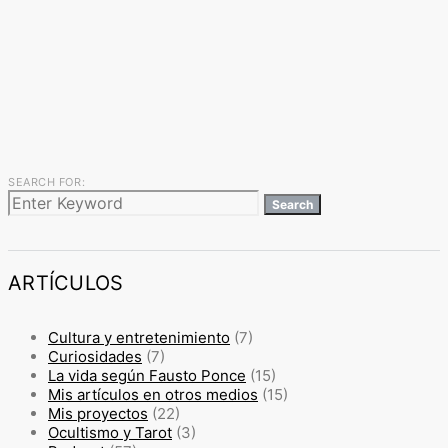
SEARCH FOR:
Search
ARTÍCULOS
Cultura y entretenimiento
(7)
Curiosidades
(7)
La vida según Fausto Ponce
(15)
Mis artículos en otros medios
(15)
Mis proyectos
(22)
Ocultismo y Tarot
(3)