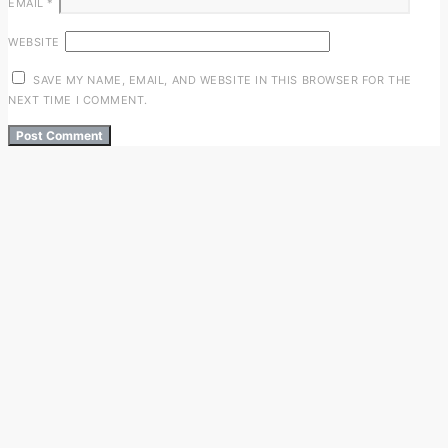
EMAIL
*
WEBSITE
SAVE MY NAME, EMAIL, AND WEBSITE IN THIS BROWSER FOR THE
NEXT TIME I COMMENT.