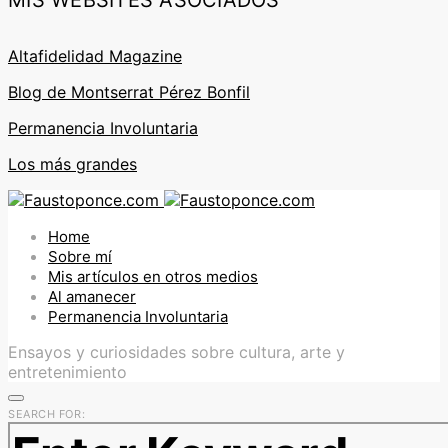
MIS WEBSITES ASOCIADOS
Altafidelidad Magazine
Blog de Montserrat Pérez Bonfil
Permanencia Involuntaria
Los más grandes
Home
Sobre mí
Mis artículos en otros medios
Al amanecer
Permanencia Involuntaria
Ensayos y curiosidades sobre cultura, arte y
entretenimiento
SEARCH FOR: