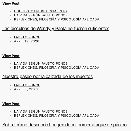
View Post
CULTURA Y ENTRETENIMIENTO
LA VIDA SEGÚN FAUSTO PONCE
REFLEXIONES, FILOSOFÍA Y PSICOLOGÍA APLICADA
Las disculpas de Wendy y Paola no fueron suficientes
FAUSTO PONCE
APRIL 13, 2026
View Post
LA VIDA SEGÚN FAUSTO PONCE
REFLEXIONES, FILOSOFÍA Y PSICOLOGÍA APLICADA
Nuestro paseo por la calzada de los muertos
FAUSTO PONCE
APRIL 6, 2026
View Post
LA VIDA SEGÚN FAUSTO PONCE
REFLEXIONES, FILOSOFÍA Y PSICOLOGÍA APLICADA
Sobre cómo descubrí el origen de mi primer ataque de pánico