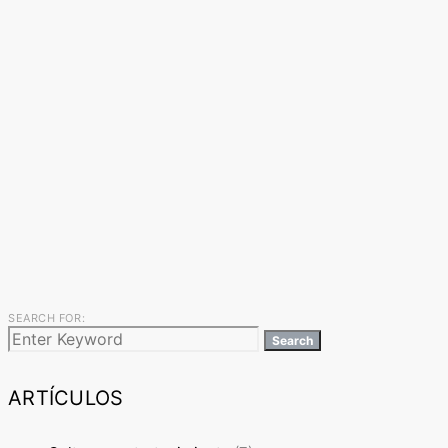
SEARCH FOR:
Search
ARTÍCULOS