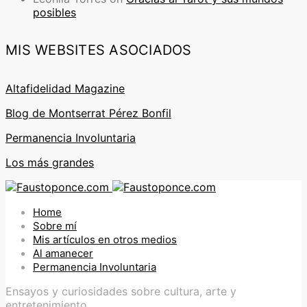
posibles
MIS WEBSITES ASOCIADOS
Altafidelidad Magazine
Blog de Montserrat Pérez Bonfil
Permanencia Involuntaria
Los más grandes
Home
Sobre mí
Mis artículos en otros medios
Al amanecer
Permanencia Involuntaria
Ensayos y curiosidades sobre cultura, arte y
entretenimiento