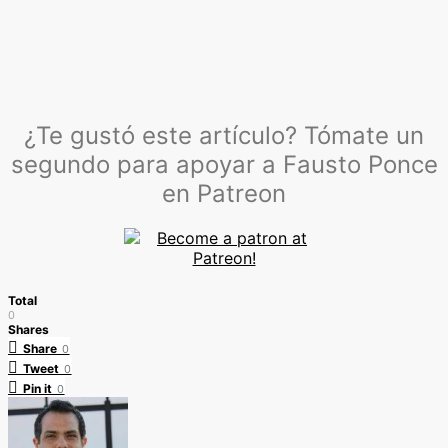
¿Te gustó este artículo? Tómate un
segundo para apoyar a Fausto Ponce
en Patreon
Total
0
Shares
Share
0
Tweet
0
Pin it
0