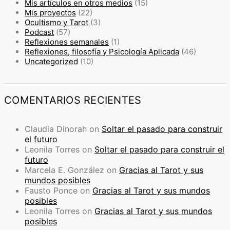
Mis artículos en otros medios
(15)
Mis proyectos
(22)
Ocultismo y Tarot
(3)
Podcast
(57)
Reflexiones semanales
(1)
Reflexiones, filosofía y Psicología Aplicada
(46)
Uncategorized
(10)
COMENTARIOS RECIENTES
Claudia Dinorah
on
Soltar el pasado para construir
el futuro
Leonila Torres
on
Soltar el pasado para construir el
futuro
Marcela E. González
on
Gracias al Tarot y sus
mundos posibles
Fausto Ponce
on
Gracias al Tarot y sus mundos
posibles
Leonila Torres
on
Gracias al Tarot y sus mundos
posibles