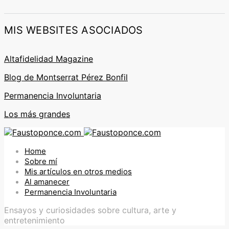
MIS WEBSITES ASOCIADOS
Altafidelidad Magazine
Blog de Montserrat Pérez Bonfil
Permanencia Involuntaria
Los más grandes
Home
Sobre mí
Mis artículos en otros medios
Al amanecer
Permanencia Involuntaria
Ensayos y curiosidades sobre cultura, arte y
entretenimiento