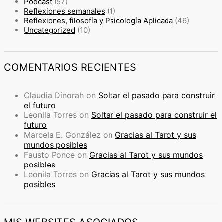
Podcast
(57)
Reflexiones semanales
(1)
Reflexiones, filosofía y Psicología Aplicada
(46)
Uncategorized
(10)
COMENTARIOS RECIENTES
Claudia Dinorah
on
Soltar el pasado para construir
el futuro
Leonila Torres
on
Soltar el pasado para construir el
futuro
Marcela E. González
on
Gracias al Tarot y sus
mundos posibles
Fausto Ponce
on
Gracias al Tarot y sus mundos
posibles
Leonila Torres
on
Gracias al Tarot y sus mundos
posibles