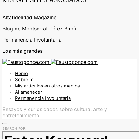
MIS WEBSITES ASOCIADOS
Altafidelidad Magazine
Blog de Montserrat Pérez Bonfil
Permanencia Involuntaria
Los más grandes
Home
Sobre mí
Mis artículos en otros medios
Al amanecer
Permanencia Involuntaria
Ensayos y curiosidades sobre cultura, arte y
entretenimiento
SEARCH FOR: