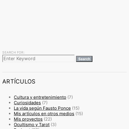
SEARCH FOR:
Search
ARTÍCULOS
Cultura y entretenimiento
(7)
Curiosidades
(7)
La vida según Fausto Ponce
(15)
Mis artículos en otros medios
(15)
Mis proyectos
(22)
Ocultismo y Tarot
(3)