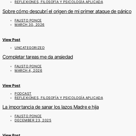
REFLEXIONES, FILOSOFÍA Y PSICOLOGÍA APLICADA
Sobre cómo descubrí el origen de mi primer ataque de pánico
FAUSTO PONCE
MARCH 30, 2026
View Post
UNCATEGORIZED
Completar tareas me da ansiedad
FAUSTO PONCE
MARCH 4, 2026
View Post
PODCAST
REFLEXIONES, FILOSOFÍA Y PSICOLOGÍA APLICADA
La importancia de sanar los lazos Madre e hija
FAUSTO PONCE
DECEMBER 23, 2025
View Post