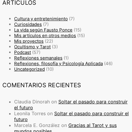
ARTÍCULOS
Cultura y entretenimiento
(7)
Curiosidades
(7)
La vida según Fausto Ponce
(15)
Mis artículos en otros medios
(15)
Mis proyectos
(22)
Ocultismo y Tarot
(3)
Podcast
(57)
Reflexiones semanales
(1)
Reflexiones, filosofía y Psicología Aplicada
(46)
Uncategorized
(10)
COMENTARIOS RECIENTES
Claudia Dinorah
on
Soltar el pasado para construir
el futuro
Leonila Torres
on
Soltar el pasado para construir el
futuro
Marcela E. González
on
Gracias al Tarot y sus
mundos posibles