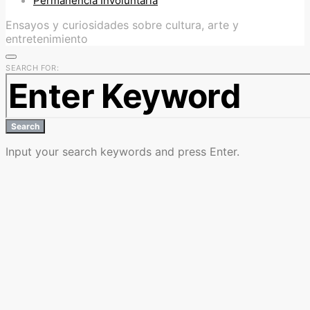
Permanencia Involuntaria
Ensayos y curiosidades sobre cultura, arte y
entretenimiento
SEARCH FOR:
Search
Input your search keywords and press Enter.