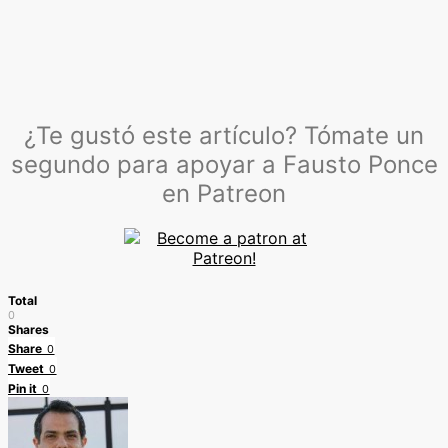
¿Te gustó este artículo? Tómate un
segundo para apoyar a Fausto Ponce
en Patreon
Total
0
Shares
Share
0
Tweet
0
Pin it
0