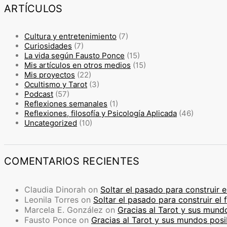
ARTÍCULOS
Cultura y entretenimiento
(7)
Curiosidades
(7)
La vida según Fausto Ponce
(15)
Mis artículos en otros medios
(15)
Mis proyectos
(22)
Ocultismo y Tarot
(3)
Podcast
(57)
Reflexiones semanales
(1)
Reflexiones, filosofía y Psicología Aplicada
(46)
Uncategorized
(10)
COMENTARIOS RECIENTES
Claudia Dinorah
on
Soltar el pasado para construir e
Leonila Torres
on
Soltar el pasado para construir el 
Marcela E. González
on
Gracias al Tarot y sus mund
Fausto Ponce
on
Gracias al Tarot y sus mundos posi