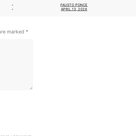
FAUSTO PONCE
APRIL 13, 2026
 are marked
*