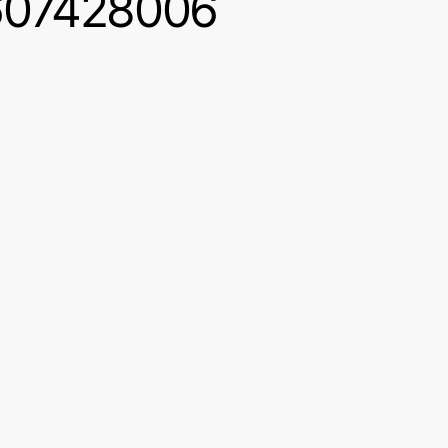
1607428006