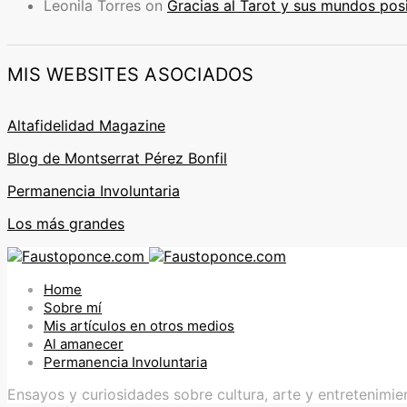
Leonila Torres
on
Gracias al Tarot y sus mundos pos
MIS WEBSITES ASOCIADOS
Altafidelidad Magazine
Blog de Montserrat Pérez Bonfil
Permanencia Involuntaria
Los más grandes
Home
Sobre mí
Mis artículos en otros medios
Al amanecer
Permanencia Involuntaria
Ensayos y curiosidades sobre cultura, arte y entretenimie