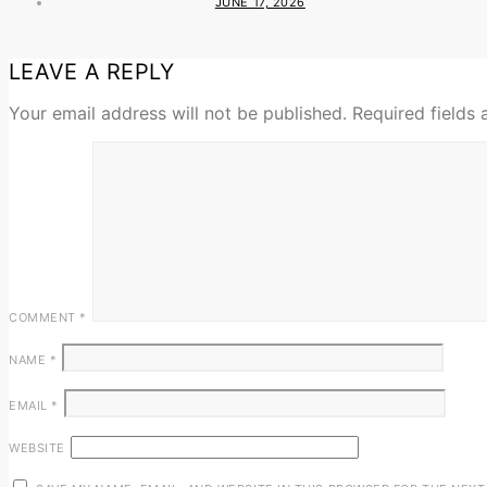
JUNE 17, 2026
LEAVE A REPLY
Your email address will not be published.
Required fields
COMMENT
*
NAME
*
EMAIL
*
WEBSITE