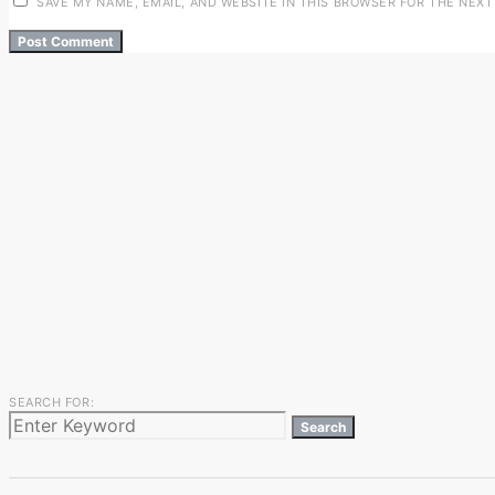
SAVE MY NAME, EMAIL, AND WEBSITE IN THIS BROWSER FOR THE NEXT
SEARCH FOR:
Search