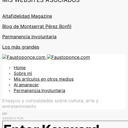
MIS WEBSITES ASOCIADOS
Altafidelidad Magazine
Blog de Montserrat Pérez Bonfil
Permanencia Involuntaria
Los más grandes
Home
Sobre mí
Mis artículos en otros medios
Al amanecer
Permanencia Involuntaria
Ensayos y curiosidades sobre cultura, arte y
entretenimiento
SEARCH FOR: