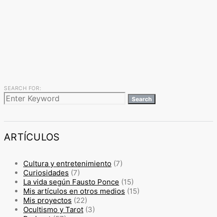
SEARCH FOR:
Search
ARTÍCULOS
Cultura y entretenimiento
(7)
Curiosidades
(7)
La vida según Fausto Ponce
(15)
Mis artículos en otros medios
(15)
Mis proyectos
(22)
Ocultismo y Tarot
(3)