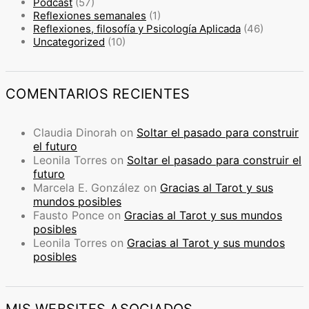
Podcast
(57)
Reflexiones semanales
(1)
Reflexiones, filosofía y Psicología Aplicada
(46)
Uncategorized
(10)
COMENTARIOS RECIENTES
Claudia Dinorah
on
Soltar el pasado para construir
el futuro
Leonila Torres
on
Soltar el pasado para construir el
futuro
Marcela E. González
on
Gracias al Tarot y sus
mundos posibles
Fausto Ponce
on
Gracias al Tarot y sus mundos
posibles
Leonila Torres
on
Gracias al Tarot y sus mundos
posibles