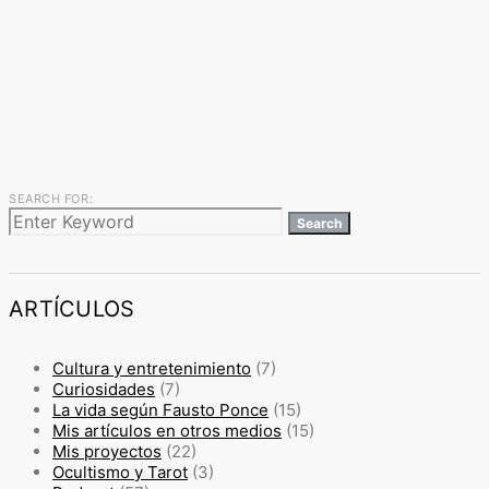
SEARCH FOR:
Search
ARTÍCULOS
Cultura y entretenimiento
(7)
Curiosidades
(7)
La vida según Fausto Ponce
(15)
Mis artículos en otros medios
(15)
Mis proyectos
(22)
Ocultismo y Tarot
(3)