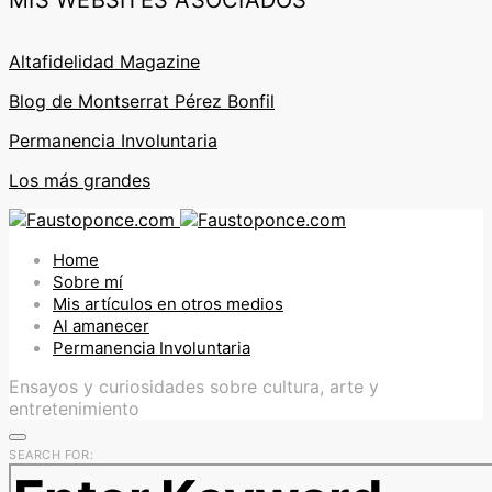
MIS WEBSITES ASOCIADOS
Altafidelidad Magazine
Blog de Montserrat Pérez Bonfil
Permanencia Involuntaria
Los más grandes
Home
Sobre mí
Mis artículos en otros medios
Al amanecer
Permanencia Involuntaria
Ensayos y curiosidades sobre cultura, arte y
entretenimiento
SEARCH FOR: