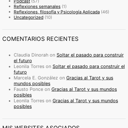
Podcast
(57)
Reflexiones semanales
(1)
Reflexiones, filosofía y Psicología Aplicada
(46)
Uncategorized
(10)
COMENTARIOS RECIENTES
Claudia Dinorah
on
Soltar el pasado para construir
el futuro
Leonila Torres
on
Soltar el pasado para construir el
futuro
Marcela E. González
on
Gracias al Tarot y sus
mundos posibles
Fausto Ponce
on
Gracias al Tarot y sus mundos
posibles
Leonila Torres
on
Gracias al Tarot y sus mundos
posibles