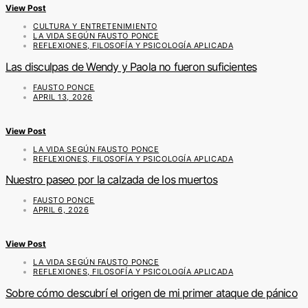
View Post
CULTURA Y ENTRETENIMIENTO
LA VIDA SEGÚN FAUSTO PONCE
REFLEXIONES, FILOSOFÍA Y PSICOLOGÍA APLICADA
Las disculpas de Wendy y Paola no fueron suficientes
FAUSTO PONCE
APRIL 13, 2026
View Post
LA VIDA SEGÚN FAUSTO PONCE
REFLEXIONES, FILOSOFÍA Y PSICOLOGÍA APLICADA
Nuestro paseo por la calzada de los muertos
FAUSTO PONCE
APRIL 6, 2026
View Post
LA VIDA SEGÚN FAUSTO PONCE
REFLEXIONES, FILOSOFÍA Y PSICOLOGÍA APLICADA
Sobre cómo descubrí el origen de mi primer ataque de pánico