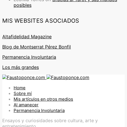
posibles
MIS WEBSITES ASOCIADOS
Altafidelidad Magazine
Blog de Montserrat Pérez Bonfil
Permanencia Involuntaria
Los más grandes
Home
Sobre mí
Mis artículos en otros medios
Al amanecer
Permanencia Involuntaria
Ensayos y curiosidades sobre cultura, arte y
entretenimiento