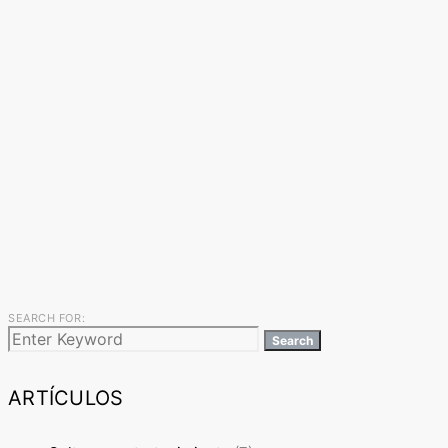
SEARCH FOR:
Search
ARTÍCULOS