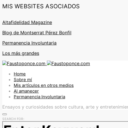
MIS WEBSITES ASOCIADOS
Altafidelidad Magazine
Blog de Montserrat Pérez Bonfil
Permanencia Involuntaria
Los más grandes
Home
Sobre mí
Mis artículos en otros medios
Al amanecer
Permanencia Involuntaria
Ensayos y curiosidades sobre cultura, arte y entretenimie
SEARCH FOR: