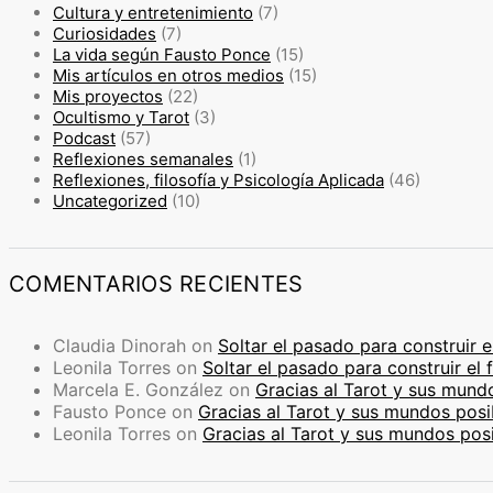
Cultura y entretenimiento
(7)
Curiosidades
(7)
La vida según Fausto Ponce
(15)
Mis artículos en otros medios
(15)
Mis proyectos
(22)
Ocultismo y Tarot
(3)
Podcast
(57)
Reflexiones semanales
(1)
Reflexiones, filosofía y Psicología Aplicada
(46)
Uncategorized
(10)
COMENTARIOS RECIENTES
Claudia Dinorah
on
Soltar el pasado para construir e
Leonila Torres
on
Soltar el pasado para construir el 
Marcela E. González
on
Gracias al Tarot y sus mund
Fausto Ponce
on
Gracias al Tarot y sus mundos posi
Leonila Torres
on
Gracias al Tarot y sus mundos pos