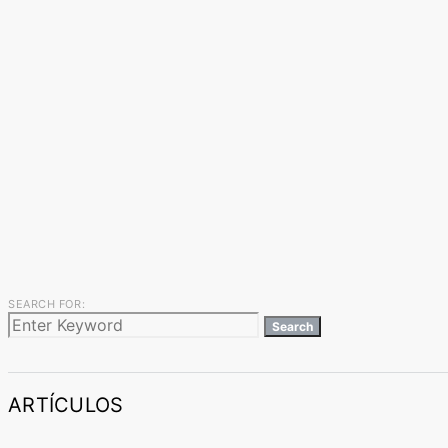
SEARCH FOR:
Search
ARTÍCULOS