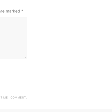
 are marked
*
 TIME I COMMENT.